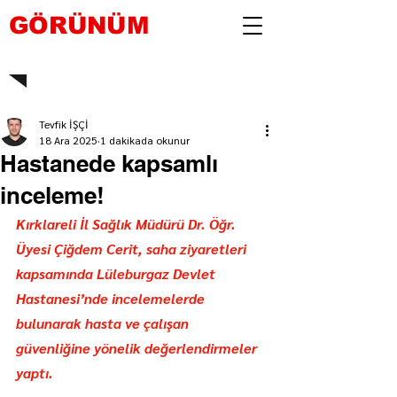
GÖRÜNÜM
Tevfik İŞÇİ
18 Ara 2025
1 dakikada okunur
Hastanede kapsamlı
inceleme!
Kırklareli İl Sağlık Müdürü Dr. Öğr. 
Üyesi Çiğdem Cerit, saha ziyaretleri 
kapsamında Lüleburgaz Devlet 
Hastanesi’nde incelemelerde 
bulunarak hasta ve çalışan 
güvenliğine yönelik değerlendirmeler 
yaptı.