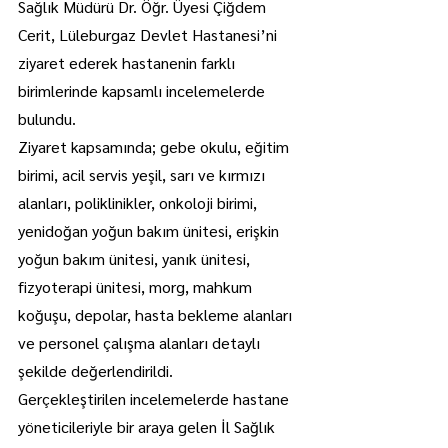
Sağlık Müdürü Dr. Öğr. Üyesi Çiğdem 
Cerit, Lüleburgaz Devlet Hastanesi’ni 
ziyaret ederek hastanenin farklı 
birimlerinde kapsamlı incelemelerde 
bulundu.
Ziyaret kapsamında; gebe okulu, eğitim 
birimi, acil servis yeşil, sarı ve kırmızı 
alanları, poliklinikler, onkoloji birimi, 
yenidoğan yoğun bakım ünitesi, erişkin 
yoğun bakım ünitesi, yanık ünitesi, 
fizyoterapi ünitesi, morg, mahkum 
koğuşu, depolar, hasta bekleme alanları 
ve personel çalışma alanları detaylı 
şekilde değerlendirildi.
Gerçekleştirilen incelemelerde hastane 
yöneticileriyle bir araya gelen İl Sağlık 