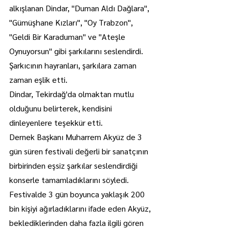
alkışlanan Dindar, "Duman Aldı Dağlara", 
"Gümüşhane Kızları", "Oy Trabzon", 
"Geldi Bir Karaduman" ve "Ateşle 
Oynuyorsun" gibi şarkılarını seslendirdi.
Şarkıcının hayranları, şarkılara zaman 
zaman eşlik etti.
Dindar, Tekirdağ'da olmaktan mutlu 
olduğunu belirterek, kendisini 
dinleyenlere teşekkür etti.
Dernek Başkanı Muharrem Akyüz de 3 
gün süren festivali değerli bir sanatçının 
birbirinden eşsiz şarkılar seslendirdiği 
konserle tamamladıklarını söyledi.
Festivalde 3 gün boyunca yaklaşık 200 
bin kişiyi ağırladıklarını ifade eden Akyüz, 
beklediklerinden daha fazla ilgili gören 