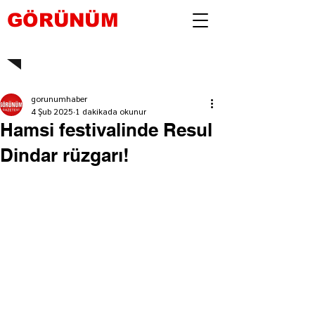
GÖRÜNÜM
gorunumhaber
4 Şub 2025
1 dakikada okunur
Hamsi festivalinde Resul
Dindar rüzgarı!