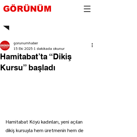
GÖRÜNÜM
gorunumhaber
15 Eki 2025
1 dakikada okunur
Hamitabat’ta “Dikiş
Kursu” başladı
Hamitabat Köyü kadınları, yeni açılan 
dikiş kursuyla hem üretmenin hem de 