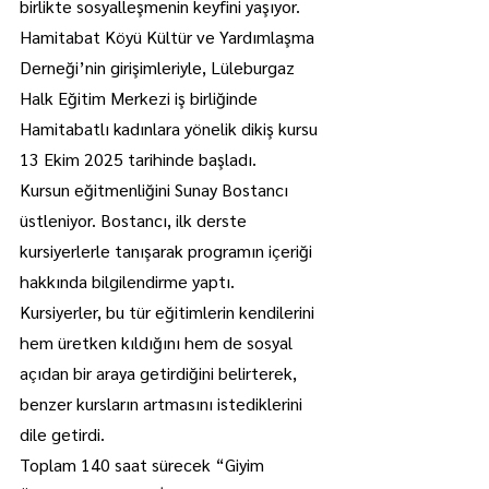
birlikte sosyalleşmenin keyfini yaşıyor.
Hamitabat Köyü Kültür ve Yardımlaşma 
Derneği’nin girişimleriyle, Lüleburgaz 
Halk Eğitim Merkezi iş birliğinde 
Hamitabatlı kadınlara yönelik dikiş kursu 
13 Ekim 2025 tarihinde başladı.
Kursun eğitmenliğini Sunay Bostancı 
üstleniyor. Bostancı, ilk derste 
kursiyerlerle tanışarak programın içeriği 
hakkında bilgilendirme yaptı.
Kursiyerler, bu tür eğitimlerin kendilerini 
hem üretken kıldığını hem de sosyal 
açıdan bir araya getirdiğini belirterek, 
benzer kursların artmasını istediklerini 
dile getirdi.
Toplam 140 saat sürecek “Giyim 