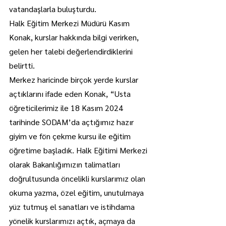
vatandaşlarla buluşturdu.
Halk Eğitim Merkezi Müdürü Kasım 
Konak, kurslar hakkında bilgi verirken, 
gelen her talebi değerlendirdiklerini 
belirtti.
Merkez haricinde birçok yerde kurslar 
açtıklarını ifade eden Konak, “Usta 
öğreticilerimiz ile 18 Kasım 2024 
tarihinde SODAM’da açtığımız hazır 
giyim ve fön çekme kursu ile eğitim 
öğretime başladık. Halk Eğitimi Merkezi 
olarak Bakanlığımızın talimatları 
doğrultusunda öncelikli kurslarımız olan 
okuma yazma, özel eğitim, unutulmaya 
yüz tutmuş el sanatları ve istihdama 
yönelik kurslarımızı açtık, açmaya da 