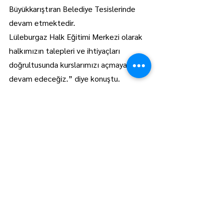
Büyükkarıştıran Belediye Tesislerinde 
devam etmektedir.
Lüleburgaz Halk Eğitimi Merkezi olarak 
halkımızın talepleri ve ihtiyaçları 
doğrultusunda kurslarımızı açmaya 
devam edeceğiz.” diye konuştu.
Lüleburgaz
Manşet
Hepsini Gör
Son Yazılar