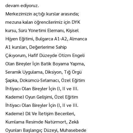
devam ediyoruz.
Merkezimizin açtığı kurslar arasında; 
mezuna kalan öğrencilerimiz için DYK 
kursu, Sürü Yönetimi Elemanı, Kişisel 
Hijyen Eğitimi, Bulgarca A1-A2, Almanca 
A1 kursları, Değerlerime Sahip 
Çıkıyorum, Hafif Düzeyde Otizm Engeli 
Olan Bireyler İçin Batik Boyama Yapma, 
Seramik Uygulama, Diksiyon, Tığ Örgü 
Şapka, Dökümcü-Sırlamacı, Özel Eğitim 
İhtiyacı Olan Bireyler İçin (I, II ve III. 
Kademe) Oyun Gelişimi, Özel Eğitim 
İhtiyacı Olan Bireyler İçin (I, II ve III. 
Kademe) Dil Ve İletişim Becerileri, 
Kumlama Resimde Natürmort, Zekâ 
Oyunları Başlangıç Düzeyi, Muhasebede 