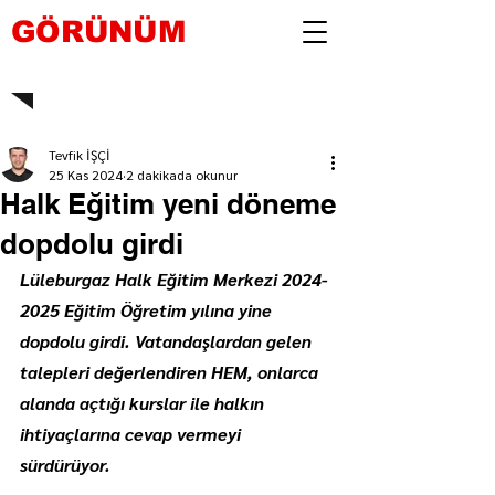
GÖRÜNÜM
Tevfik İŞÇİ
25 Kas 2024
2 dakikada okunur
Halk Eğitim yeni döneme
dopdolu girdi
Lüleburgaz Halk Eğitim Merkezi 2024-
2025 Eğitim Öğretim yılına yine 
dopdolu girdi. Vatandaşlardan gelen 
talepleri değerlendiren HEM, onlarca 
alanda açtığı kurslar ile halkın 
ihtiyaçlarına cevap vermeyi 
sürdürüyor.