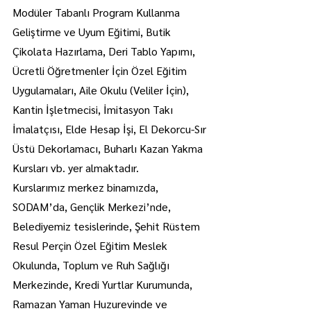
Modüler Tabanlı Program Kullanma 
Geliştirme ve Uyum Eğitimi, Butik 
Çikolata Hazırlama, Deri Tablo Yapımı, 
Ücretli Öğretmenler İçin Özel Eğitim 
Uygulamaları, Aile Okulu (Veliler İçin), 
Kantin İşletmecisi, İmitasyon Takı 
İmalatçısı, Elde Hesap İşi, El Dekorcu-Sır 
Üstü Dekorlamacı, Buharlı Kazan Yakma 
Kursları vb. yer almaktadır.
Kurslarımız merkez binamızda, 
SODAM’da, Gençlik Merkezi’nde, 
Belediyemiz tesislerinde, Şehit Rüstem 
Resul Perçin Özel Eğitim Meslek 
Okulunda, Toplum ve Ruh Sağlığı 
Merkezinde, Kredi Yurtlar Kurumunda, 
Ramazan Yaman Huzurevinde ve 