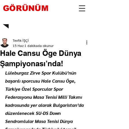
GÖRÜNÜM
Tevfik İŞÇİ
15 Haz
1 dakikada okunur
Hale Cansu Öge Dünya
Şampiyonası’nda!
Lüleburgaz Zirve Spor Kulübü’nün 
başarılı sporcusu Hale Cansu Öge, 
Türkiye Özel Sporcular Spor 
Federasyonu Masa Tenisi Milli Takımı 
kadrosunda yer alarak Bulgaristan’da 
düzenlenecek SU-DS Down 
Sendromlular Masa Tenisi Dünya 