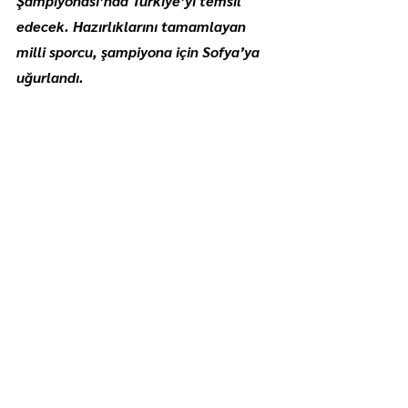
Şampiyonası’nda Türkiye’yi temsil 
edecek. Hazırlıklarını tamamlayan 
milli sporcu, şampiyona için Sofya’ya 
uğurlandı.