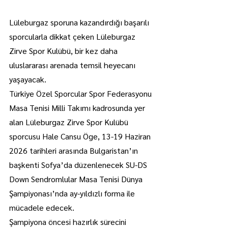
Lüleburgaz sporuna kazandırdığı başarılı 
sporcularla dikkat çeken Lüleburgaz 
Zirve Spor Kulübü, bir kez daha 
uluslararası arenada temsil heyecanı 
yaşayacak.
Türkiye Özel Sporcular Spor Federasyonu 
Masa Tenisi Milli Takımı kadrosunda yer 
alan Lüleburgaz Zirve Spor Kulübü 
sporcusu Hale Cansu Öge, 13-19 Haziran 
2026 tarihleri arasında Bulgaristan’ın 
başkenti Sofya’da düzenlenecek SU-DS 
Down Sendromlular Masa Tenisi Dünya 
Şampiyonası’nda ay-yıldızlı forma ile 
mücadele edecek.
Şampiyona öncesi hazırlık sürecini 