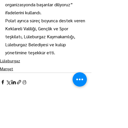
organizasyonda başarılar diliyoruz” 
ifadelerini kullandı.
Polat ayrıca süreç boyunca destek veren 
Kırklareli Valiliği, Gençlik ve Spor 
teşkilatı, Lüleburgaz Kaymakamlığı, 
Lüleburgaz Belediyesi ve kulüp 
yönetimine teşekkür etti.
Lüleburgaz
Manşet
Hepsini Gör
Son Yazılar