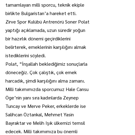
tamamlayan milli sporcu, teknik ekiple 
birlikte Bulgaristan’a hareket etti.
Zirve Spor Kulübü Antrenörü Soner Polat 
yaptığı açıklamada, uzun süredir yoğun 
bir hazırlık dönemi geçirdiklerini 
belirterek, emeklerinin karşılığını almak 
istediklerini söyledi.
Polat, “İnşallah beklediğimiz sonuçlarla 
döneceğiz. Çok çalıştık, çok emek 
harcadık, şimdi karşılığını alma zamanı. 
Milli takımımızda sporcumuz Hale Cansu 
Öge’nin yanı sıra kadınlarda Zeynep 
Tuncay ve Merve Peker, erkeklerde ise 
Salihcan Öztankal, Mehmet Yasin 
Bayraktar ve Melih Işık ülkemizi temsil 
edecek. Milli takımımıza bu önemli 