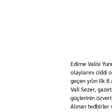
Edirne Valisi Yun
olaylarını ciddi 
geçen yılın ilk 
Vali Sezer, gazet
güçlerinin özveriy
Alınan tedbirler 