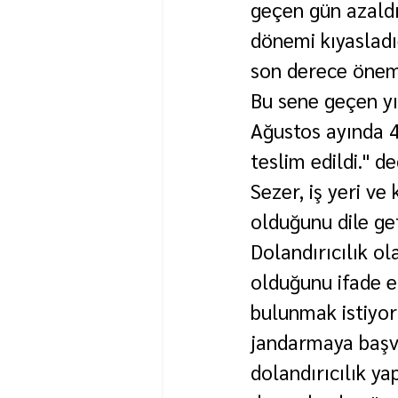
geçen gün azaldığ
dönemi kıyasladı
son derece önemli
Bu sene geçen y
Ağustos ayında 4 
teslim edildi." de
Sezer, iş yeri ve
olduğunu dile get
Dolandırıcılık ol
olduğunu ifade e
bulunmak istiyor
jandarmaya başvu
dolandırıcılık y