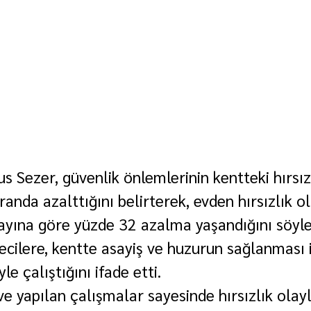
us Sezer, güvenlik önlemlerinin kentteki hırsız
oranda azalttığını belirterek, evden hırsızlık o
8 ayına göre yüzde 32 azalma yaşandığını söyle
ecilere, kentte asayiş ve huzurun sağlanması i
le çalıştığını ifade etti.
ve yapılan çalışmalar sayesinde hırsızlık olayl