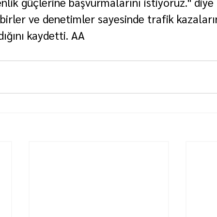
lik güçlerine başvurmalarını istiyoruz." diye
birler ve denetimler sayesinde trafik kazaları
ığını kaydetti. AA