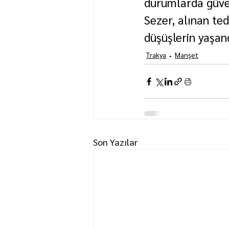
durumlarda güven
Sezer, alınan ted
düşüşlerin yaşand
Trakya
Manşet
Son Yazılar