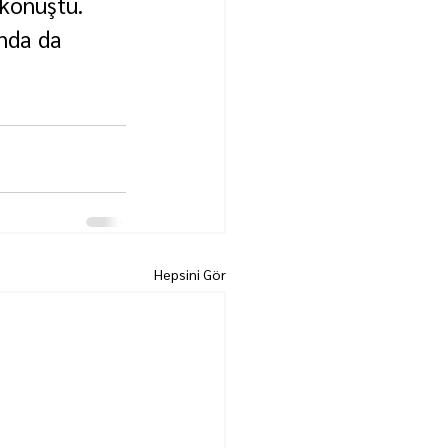
 konuştu.
nda da 
Hepsini Gör