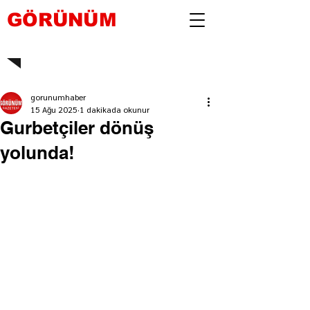
GÖRÜNÜM
gorunumhaber
15 Ağu 2025
1 dakikada okunur
Gurbetçiler dönüş
yolunda!