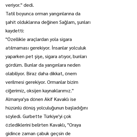
veriyor." dedi.
Tatil boyunca orman yangınlarına da 
şahit olduklarına değinen Sağlam, şunları 
kaydetti:
"Özellikle araçlardan yola sigara 
atılmaması gerekiyor. İnsanlar yolculuk 
yaparken pet şişe, sigara atıyor, bunları 
gördüm. Bunlar da yangınlara neden 
olabiliyor. Biraz daha dikkat, önem 
verilmesi gerekiyor. Ormanlar bizim 
ciğerimiz, oksijen kaynaklarımız."
Almanya'ya dönen Akif Kavaklı ise 
hüzünlü dönüş yolculuğunun başladığını 
söyledi. Gurbette Türkiye'yi çok 
özlediklerini belirten Kavaklı, "Oraya 
gidince zaman çabuk geçsin de 