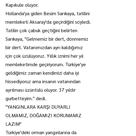
Kapıkule oluyor.
Hollanda'ya giden Besim Sarıkaya, tatilini 
memleketi Aksaray'da geçirdiğini söyledi.
Tatilin çok çabuk geçtiğini belirten 
Sarıkaya, "Gelmemiz bir dert, dönmemiz 
bir dert. Vatanımızdan ayrı kaldığımız 
için çok üzülüyoruz. Yıllık iznimi her yıl 
memleketimde geçiriyorum. Türkiye'ye 
geldiğimiz zaman kendimizi daha iyi 
hissediyoruz ama insanın vatanından 
ayrılması üzüntülü oluyor. 37 yıldır 
gurbetteyim." dedi.
"YANGINLARA KARŞI DUYARLI 
OLMAMIZ, DOĞAMIZI KORUMAMIZ 
LAZIM"
Türkiye'deki orman yangınlarına da 