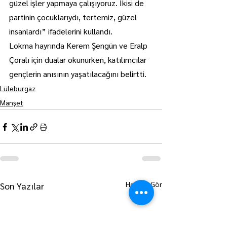
güzel işler yapmaya çalışıyoruz. İkisi de 
partinin çocuklarıydı, tertemiz, güzel 
insanlardı” ifadelerini kullandı.
Lokma hayrında Kerem Şengün ve Eralp 
Çoralı için dualar okunurken, katılımcılar 
gençlerin anısının yaşatılacağını belirtti.
Lüleburgaz
Manşet
Hepsini Gör
Son Yazılar