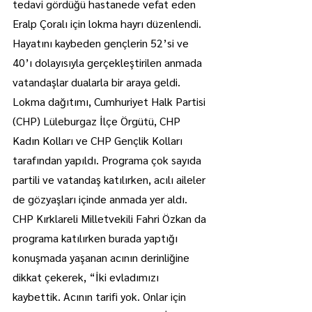
tedavi gördüğü hastanede vefat eden 
Eralp Çoralı için lokma hayrı düzenlendi.
Hayatını kaybeden gençlerin 52’si ve 
40’ı dolayısıyla gerçekleştirilen anmada 
vatandaşlar dualarla bir araya geldi.
Lokma dağıtımı, Cumhuriyet Halk Partisi 
(CHP) Lüleburgaz İlçe Örgütü, CHP 
Kadın Kolları ve CHP Gençlik Kolları 
tarafından yapıldı. Programa çok sayıda 
partili ve vatandaş katılırken, acılı aileler 
de gözyaşları içinde anmada yer aldı.
CHP Kırklareli Milletvekili Fahri Özkan da 
programa katılırken burada yaptığı 
konuşmada yaşanan acının derinliğine 
dikkat çekerek, “İki evladımızı 
kaybettik. Acının tarifi yok. Onlar için 