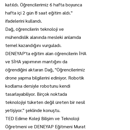
katıldı. Öğrencilerimiz 6 hafta boyunca 
hafta içi 2 gün 8 saat eğitim aldı." 
ifadelerini kullandı.
Dağ, öğrencilerin teknoloji ve 
mühendislik alanında mesleki anlamda 
temel kazandığını vurguladı.
DENEYAP'ta eğitim alan öğrencilerin İHA 
ve SİHA yapımının mantığını da 
öğrendiğini aktaran Dağ, "Öğrencilerimiz 
drone yapma bilgilerini ediniyor. Robotik 
kodlama dersiyle robotunu kendi 
tasarlayabiliyor. Birçok noktada 
teknolojiyi tüketen değil üreten bir nesil 
yetişiyor." şeklinde konuştu.
TED Edirne Koleji Bilişim ve Teknoloji 
Öğretmeni ve DENEYAP Eğitmeni Murat 