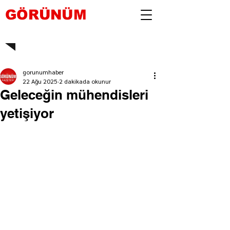
GÖRÜNÜM
gorunumhaber
22 Ağu 2025
2 dakikada okunur
Geleceğin mühendisleri
yetişiyor