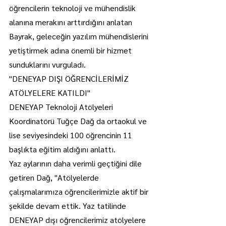
öğrencilerin teknoloji ve mühendislik 
alanına merakını arttırdığını anlatan 
Bayrak, geleceğin yazılım mühendislerini 
yetiştirmek adına önemli bir hizmet 
sunduklarını vurguladı.
"DENEYAP DIŞI ÖĞRENCİLERİMİZ 
ATÖLYELERE KATILDI"
DENEYAP Teknoloji Atölyeleri 
Koordinatörü Tuğçe Dağ da ortaokul ve 
lise seviyesindeki 100 öğrencinin 11 
başlıkta eğitim aldığını anlattı.
Yaz aylarının daha verimli geçtiğini dile 
getiren Dağ, "Atölyelerde 
çalışmalarımıza öğrencilerimizle aktif bir 
şekilde devam ettik. Yaz tatilinde 
DENEYAP dışı öğrencilerimiz atölyelere 