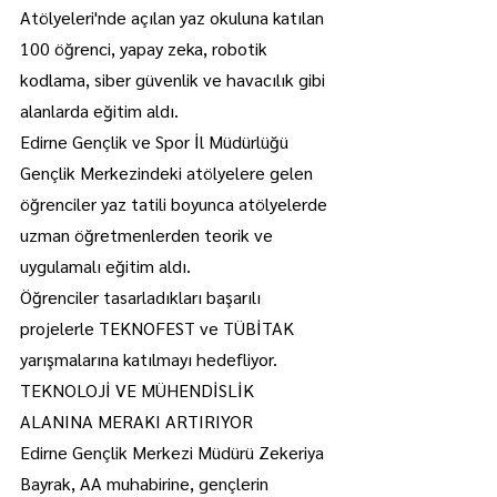
Atölyeleri'nde açılan yaz okuluna katılan 
100 öğrenci, yapay zeka, robotik 
kodlama, siber güvenlik ve havacılık gibi 
alanlarda eğitim aldı.
Edirne Gençlik ve Spor İl Müdürlüğü 
Gençlik Merkezindeki atölyelere gelen 
öğrenciler yaz tatili boyunca atölyelerde 
uzman öğretmenlerden teorik ve 
uygulamalı eğitim aldı.
Öğrenciler tasarladıkları başarılı 
projelerle TEKNOFEST ve TÜBİTAK 
yarışmalarına katılmayı hedefliyor.
TEKNOLOJİ VE MÜHENDİSLİK 
ALANINA MERAKI ARTIRIYOR
Edirne Gençlik Merkezi Müdürü Zekeriya 
Bayrak, AA muhabirine, gençlerin 