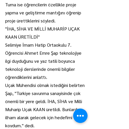
Turna ise öğrencilerin özellikle proje 
yapma ve geliştirme mantığını öğrenip 
proje ürettiklerini söyledi.
"İHA, SİHA VE MİLLİ MUHARİP UÇAK 
KAAN ÜRETİLDİ"
Selimiye İmam Hatip Ortaokulu 7. 
Öğrencisi Ahmet Emre Şap teknolojiye 
ilgi duyduğunu ve yaz tatili boyunca 
teknoloji derslerinde önemli bilgiler 
öğrendiklerini anlattı.
Uçak Mühendisi olmak istediğini belirten 
Şap, "Türkiye savunma sanayisinde çok 
önemli bir yere geldi. İHA, SİHA ve Milli 
Muharip Uçak KAAN üretildi. Bunlardan 
ilham alarak gelecek için hedefimi 
koydum." dedi.