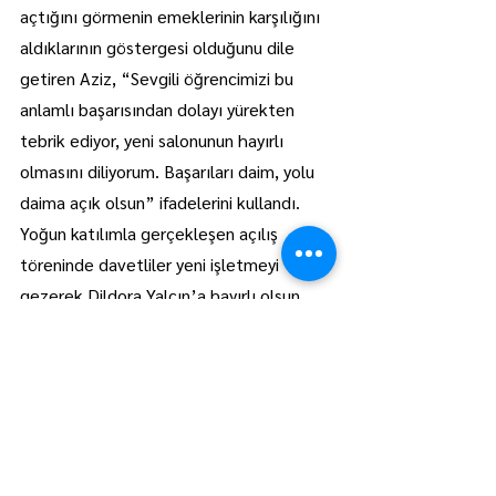
açtığını görmenin emeklerinin karşılığını 
aldıklarının göstergesi olduğunu dile 
getiren Aziz, “Sevgili öğrencimizi bu 
anlamlı başarısından dolayı yürekten 
tebrik ediyor, yeni salonunun hayırlı 
olmasını diliyorum. Başarıları daim, yolu 
daima açık olsun” ifadelerini kullandı.
Yoğun katılımla gerçekleşen açılış 
töreninde davetliler yeni işletmeyi 
gezerek Dildora Yalçın’a hayırlı olsun 
dileklerini iletti.
Lüleburgaz
Manşet