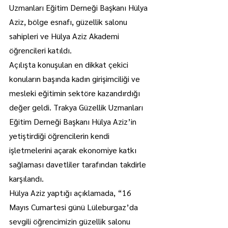
Uzmanları Eğitim Derneği Başkanı Hülya 
Aziz, bölge esnafı, güzellik salonu 
sahipleri ve Hülya Aziz Akademi 
öğrencileri katıldı.
Açılışta konuşulan en dikkat çekici 
konuların başında kadın girişimciliği ve 
mesleki eğitimin sektöre kazandırdığı 
değer geldi. Trakya Güzellik Uzmanları 
Eğitim Derneği Başkanı Hülya Aziz’in 
yetiştirdiği öğrencilerin kendi 
işletmelerini açarak ekonomiye katkı 
sağlaması davetliler tarafından takdirle 
karşılandı.
Hülya Aziz yaptığı açıklamada, “16 
Mayıs Cumartesi günü Lüleburgaz’da 
sevgili öğrencimizin güzellik salonu 