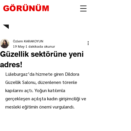
GÖRÜNÜM
Özlem KARAKOYUN
19 May
1 dakikada okunur
Güzellik sektörüne yeni
adres!
Lüleburgaz’da hizmete giren Dildora 
Güzellik Salonu, düzenlenen törenle 
kapılarını açtı. Yoğun katılımla 
gerçekleşen açılışta kadın girişimciliği ve 
mesleki eğitimin önemi vurgulandı.