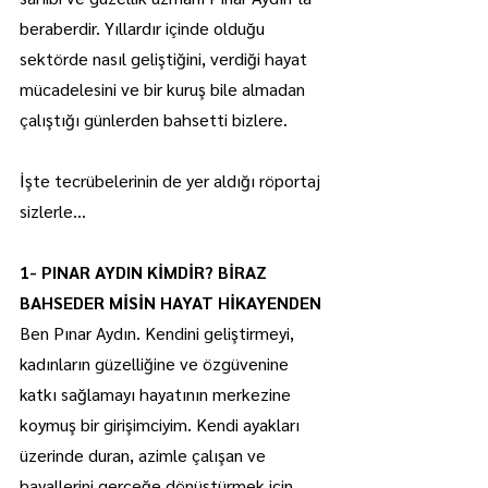
beraberdir. Yıllardır içinde olduğu 
sektörde nasıl geliştiğini, verdiği hayat 
mücadelesini ve bir kuruş bile almadan 
çalıştığı günlerden bahsetti bizlere.
İşte tecrübelerinin de yer aldığı röportaj 
sizlerle…
1- PINAR AYDIN KİMDİR? BİRAZ 
BAHSEDER MİSİN HAYAT HİKAYENDEN
Ben Pınar Aydın. Kendini geliştirmeyi, 
kadınların güzelliğine ve özgüvenine 
katkı sağlamayı hayatının merkezine 
koymuş bir girişimciyim. Kendi ayakları 
üzerinde duran, azimle çalışan ve 
hayallerini gerçeğe dönüştürmek için 