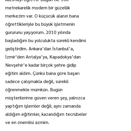
metrekarelik modern bir güzellik 
merkezim var. O küçücük alanın bana 
öğrettikleriyle bu büyük işletmenin 
gururunu yaşıyorum. 2010 yılında 
başladığım bu yolculukta sürekli kendimi 
geliştirdim. Ankara’dan İstanbul’a, 
İzmir’den Antalya’ya, Kapadokya’dan 
Nevşehir’e kadar birçok şehre gidip 
eğitim aldım. Çünkü bana göre başarı 
sadece çalışmakla değil, sürekli 
öğrenmekle mümkün. Bugün 
müşterilerime güven veren şey, yalnızca 
yaptığım işlemler değil; aynı zamanda 
aldığım eğitimler, kazandığım tecrübeler 
ve en önemlisi azmim.