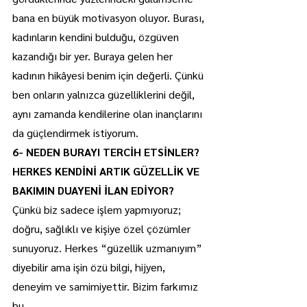
bana en büyük motivasyon oluyor. Burası, 
kadınların kendini bulduğu, özgüven 
kazandığı bir yer. Buraya gelen her 
kadının hikâyesi benim için değerli. Çünkü 
ben onların yalnızca güzelliklerini değil, 
aynı zamanda kendilerine olan inançlarını 
da güçlendirmek istiyorum.
6- NEDEN BURAYI TERCİH ETSİNLER? 
HERKES KENDİNİ ARTIK GÜZELLİK VE 
BAKIMIN DUAYENİ İLAN EDİYOR?
Çünkü biz sadece işlem yapmıyoruz; 
doğru, sağlıklı ve kişiye özel çözümler 
sunuyoruz. Herkes “güzellik uzmanıyım” 
diyebilir ama işin özü bilgi, hijyen, 
deneyim ve samimiyettir. Bizim farkımız 
bu.