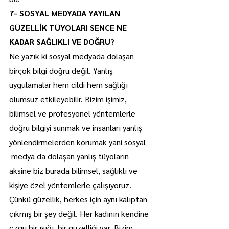
7- SOSYAL MEDYADA YAYILAN 
GÜZELLİK TÜYOLARI SENCE NE 
KADAR SAĞLIKLI VE DOĞRU?
Ne yazık ki sosyal medyada dolaşan 
birçok bilgi doğru değil. Yanlış 
uygulamalar hem cildi hem sağlığı 
olumsuz etkileyebilir. Bizim işimiz, 
bilimsel ve profesyonel yöntemlerle 
doğru bilgiyi sunmak ve insanları yanlış 
yönlendirmelerden korumak yani sosyal 
 medya da dolaşan yanlış tüyoların 
aksine biz burada bilimsel, sağlıklı ve 
kişiye özel yöntemlerle çalışıyoruz. 
Çünkü güzellik, herkes için aynı kalıptan 
çıkmış bir şey değil. Her kadının kendine 
özgü bir ışığı, bir güzelliği var. Bizim 