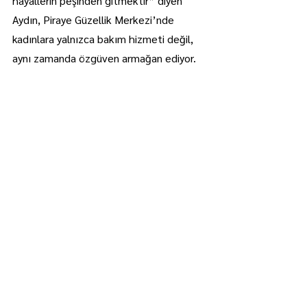
hayallerin peşinden gitmektir” diyen 
Aydın, Piraye Güzellik Merkezi’nde 
kadınlara yalnızca bakım hizmeti değil, 
aynı zamanda özgüven armağan ediyor.