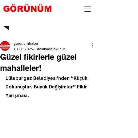
GÖRÜNÜM
gorunumhaber
13 Eki 2025
1 dakikada okunur
Güzel fikirlerle güzel
mahalleler!
Lüleburgaz Belediyesi’nden “Küçük 
Dokunuşlar, Büyük Değişimler” Fikir 
Yarışması.