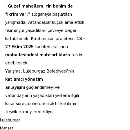
“
Güzel mahallem için benim de 
fikrim var!
” sloganıyla başlatılan 
yarışmada, vatandaşlar küçük ama etkili 
fikirleriyle yaşadıkları çevreye değer 
katabilecek. Katılımcılar, projelerini 
13 - 
27 Ekim 2025
 tarihleri arasında 
mahallesindeki muhtarlıklara
 teslim 
edebilecek.
Yarışma, Lüleburgaz Belediyesi’nin 
katılımcı yönetim 
anlayışını
 güçlendirmeyi ve 
vatandaşların yaşadıkları yerlerle ilgili 
karar süreçlerine daha aktif katılımını 
teşvik etmeyi hedefliyor. 
Lüleburgaz
Manşet