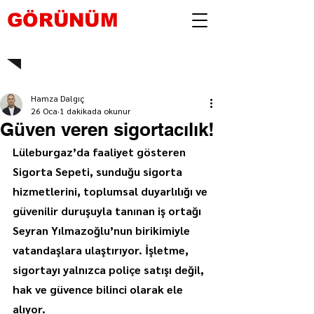
GÖRÜNÜM
Hamza Dalgıç
26 Oca
1 dakikada okunur
Güven veren sigortacılık!
Lüleburgaz’da faaliyet gösteren 
Sigorta Sepeti, sunduğu sigorta 
hizmetlerini, toplumsal duyarlılığı ve 
güvenilir duruşuyla tanınan iş ortağı 
Seyran Yılmazoğlu’nun birikimiyle 
vatandaşlara ulaştırıyor. İşletme, 
sigortayı yalnızca poliçe satışı değil, 
hak ve güvence bilinci olarak ele 
alıyor.