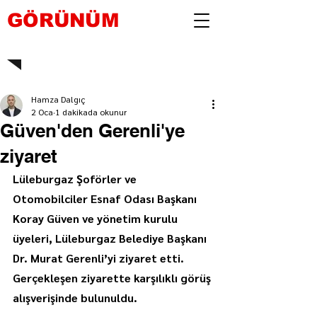
GÖRÜNÜM
Hamza Dalgıç
2 Oca
1 dakikada okunur
Güven'den Gerenli'ye
ziyaret
Lüleburgaz Şoförler ve 
Otomobilciler Esnaf Odası Başkanı 
Koray Güven ve yönetim kurulu 
üyeleri, Lüleburgaz Belediye Başkanı 
Dr. Murat Gerenli’yi ziyaret etti. 
Gerçekleşen ziyarette karşılıklı görüş 
alışverişinde bulunuldu.