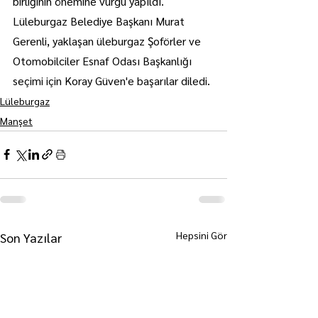
birliğinin önemine vurgu yapıldı.
Lüleburgaz Belediye Başkanı Murat 
Gerenli, yaklaşan üleburgaz Şoförler ve 
Otomobilciler Esnaf Odası Başkanlığı 
seçimi için Koray Güven'e başarılar diledi.
Lüleburgaz
Manşet
Hepsini Gör
Son Yazılar