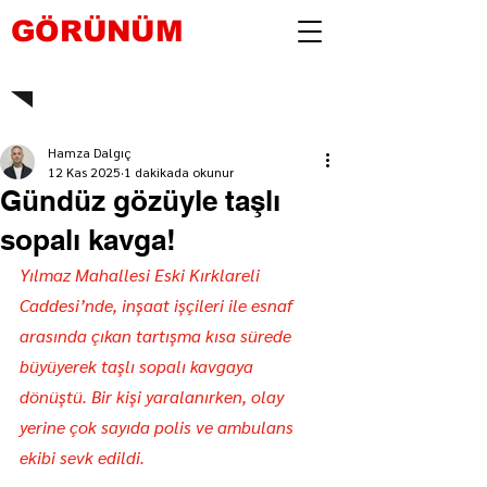
GÖRÜNÜM
Hamza Dalgıç
12 Kas 2025
1 dakikada okunur
Gündüz gözüyle taşlı
sopalı kavga!
Yılmaz Mahallesi Eski Kırklareli 
Caddesi’nde, inşaat işçileri ile esnaf 
arasında çıkan tartışma kısa sürede 
büyüyerek taşlı sopalı kavgaya 
dönüştü. Bir kişi yaralanırken, olay 
yerine çok sayıda polis ve ambulans 
ekibi sevk edildi.