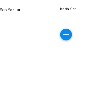
Hepsini Gör
Son Yazılar
ANA SAYFAYA GİT