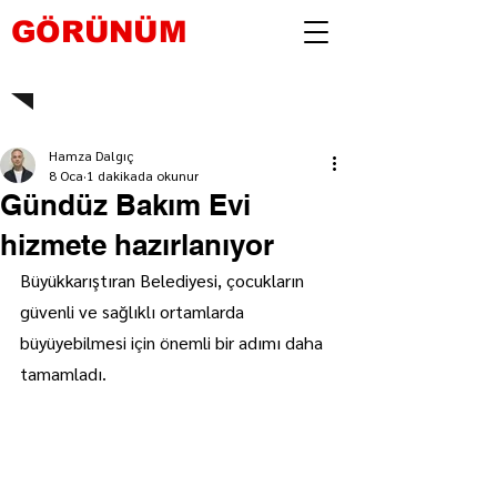
GÖRÜNÜM
Hamza Dalgıç
8 Oca
1 dakikada okunur
Gündüz Bakım Evi
hizmete hazırlanıyor
Büyükkarıştıran Belediyesi, çocukların 
güvenli ve sağlıklı ortamlarda 
büyüyebilmesi için önemli bir adımı daha 
tamamladı.