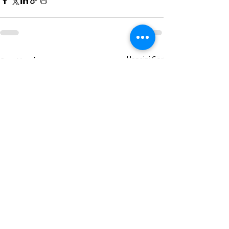
Hepsini Gör
Son Yazılar