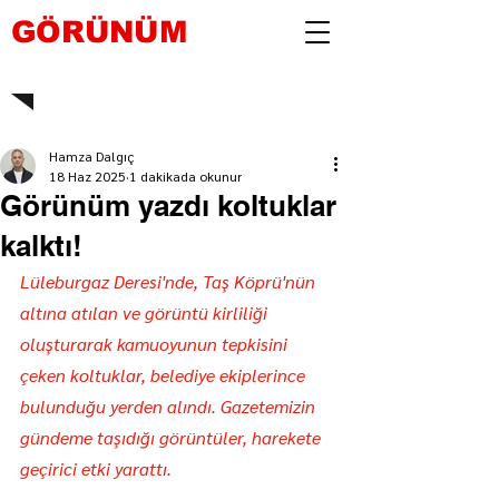
GÖRÜNÜM
Hamza Dalgıç
18 Haz 2025
1 dakikada okunur
Görünüm yazdı koltuklar
kalktı!
Lüleburgaz Deresi'nde, Taş Köprü'nün 
altına atılan ve görüntü kirliliği 
oluşturarak kamuoyunun tepkisini 
çeken koltuklar, belediye ekiplerince 
bulunduğu yerden alındı. Gazetemizin 
gündeme taşıdığı görüntüler, harekete 
geçirici etki yarattı.