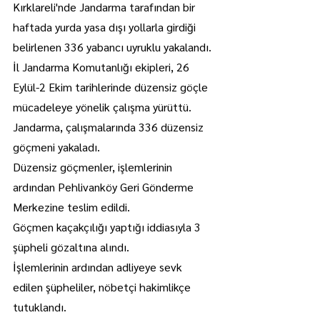
Kırklareli'nde Jandarma tarafından bir 
haftada yurda yasa dışı yollarla girdiği 
belirlenen 336 yabancı uyruklu yakalandı.
İl Jandarma Komutanlığı ekipleri, 26 
Eylül-2 Ekim tarihlerinde düzensiz göçle 
mücadeleye yönelik çalışma yürüttü.
Jandarma, çalışmalarında 336 düzensiz 
göçmeni yakaladı.
Düzensiz göçmenler, işlemlerinin 
ardından Pehlivanköy Geri Gönderme 
Merkezine teslim edildi.
Göçmen kaçakçılığı yaptığı iddiasıyla 3 
şüpheli gözaltına alındı.
İşlemlerinin ardından adliyeye sevk 
edilen şüpheliler, nöbetçi hakimlikçe 
tutuklandı.