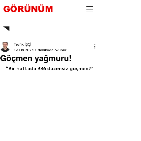
GÖRÜNÜM
Tevfik İŞÇİ
14 Eki 2024
1 dakikada okunur
Göçmen yağmuru!
“Bir haftada 336 düzensiz göçmen!”