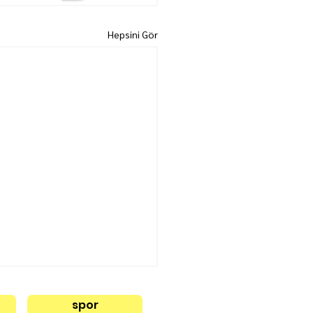
Hepsini Gör
spor