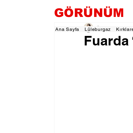
GÖRÜNÜM
Özlem KARAKOYUN
Ana Sayfa
Lüleburgaz
Kırklar
Fuarda 