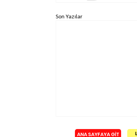
Son Yazılar
ANA SAYFAYA GİT