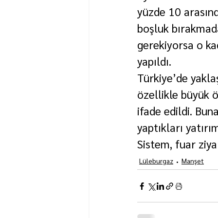
yüzde 10 arasında
boşluk bırakmada
gerekiyorsa o ka
yapıldı.
Türkiye’de yakla
özellikle büyük ö
ifade edildi. Bun
yaptıkları yatırım
Sistem, fuar ziya
Lüleburgaz
Manşet