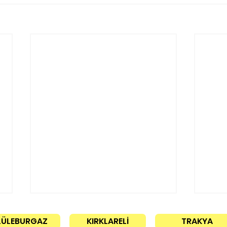
LÜLEBURGAZ
KIRKLARELİ
TRAKYA