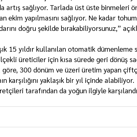
 artış sağlıyor. Tarlada üst üste binmeleri ön
n ekim yapılmasını sağlıyor. Ne kadar tohum
darını doğru şekilde bırakabiliyorsunuz,” açık
şık 15 yıldır kullanılan otomatik dümenleme s
lçekli üreticiler için kısa sürede geri dönüş sa
a göre, 300 dönüm ve üzeri üretim yapan çiftçi
ın karşılığını yaklaşık bir yıl içinde alabiliyor.
retçileri tarafından da yoğun ilgiyle karşılandı