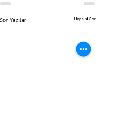
Hepsini Gör
Son Yazılar
ANA SAYFAYA GİT