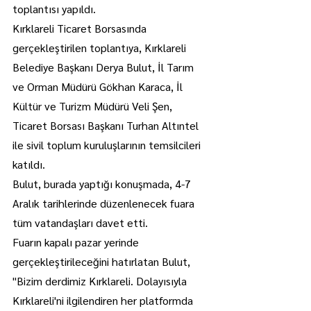
toplantısı yapıldı.
Kırklareli Ticaret Borsasında 
gerçekleştirilen toplantıya, Kırklareli 
Belediye Başkanı Derya Bulut, İl Tarım 
ve Orman Müdürü Gökhan Karaca, İl 
Kültür ve Turizm Müdürü Veli Şen, 
Ticaret Borsası Başkanı Turhan Altıntel 
ile sivil toplum kuruluşlarının temsilcileri 
katıldı.
Bulut, burada yaptığı konuşmada, 4-7 
Aralık tarihlerinde düzenlenecek fuara 
tüm vatandaşları davet etti.
Fuarın kapalı pazar yerinde 
gerçekleştirileceğini hatırlatan Bulut, 
"Bizim derdimiz Kırklareli. Dolayısıyla 
Kırklareli'ni ilgilendiren her platformda 