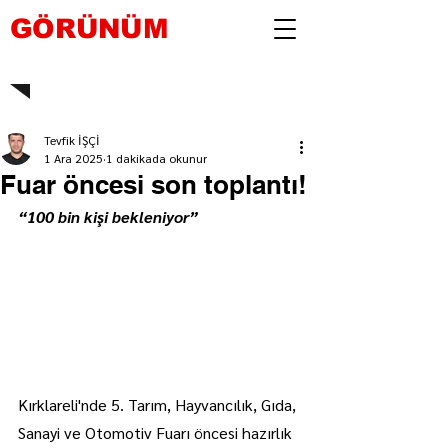
GÖRÜNÜM
Tevfik İŞÇİ
1 Ara 2025
1 dakikada okunur
Fuar öncesi son toplantı!
“100 bin kişi bekleniyor”
Kırklareli'nde 5. Tarım, Hayvancılık, Gıda, 
Sanayi ve Otomotiv Fuarı öncesi hazırlık 