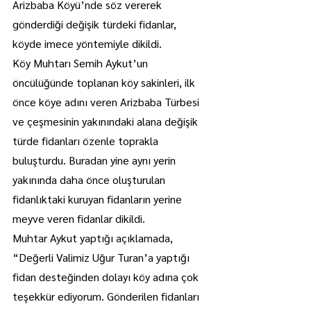
Arizbaba Köyü’nde söz vererek 
gönderdiği değişik türdeki fidanlar, 
köyde imece yöntemiyle dikildi.
Köy Muhtarı Semih Aykut’un 
öncülüğünde toplanan köy sakinleri, ilk 
önce köye adını veren Arizbaba Türbesi 
ve çeşmesinin yakınındaki alana değişik 
türde fidanları özenle toprakla 
buluşturdu. Buradan yine aynı yerin 
yakınında daha önce oluşturulan 
fidanlıktaki kuruyan fidanların yerine 
meyve veren fidanlar dikildi.
Muhtar Aykut yaptığı açıklamada, 
“Değerli Valimiz Uğur Turan’a yaptığı 
fidan desteğinden dolayı köy adına çok 
teşekkür ediyorum. Gönderilen fidanları 