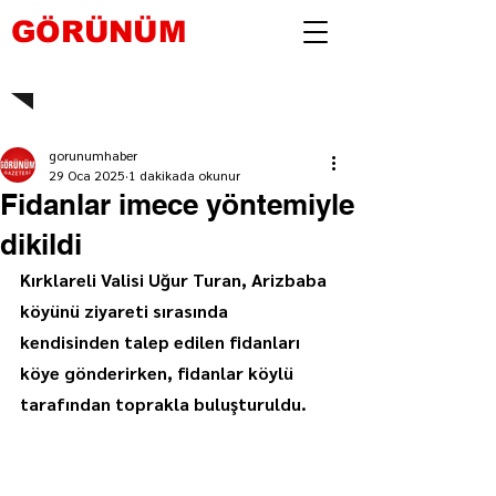
GÖRÜNÜM
gorunumhaber
29 Oca 2025
1 dakikada okunur
Fidanlar imece yöntemiyle
dikildi
Kırklareli Valisi Uğur Turan, Arizbaba 
köyünü ziyareti sırasında 
kendisinden talep edilen fidanları 
köye gönderirken, fidanlar köylü 
tarafından toprakla buluşturuldu.