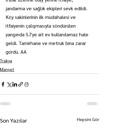
jandarma ve sağlık ekipleri sevk edildi.
Köy sakinlerinin ilk müdahalesi ve 
itfaiyenin çalışmasıyla söndürülen 
yangında S.İ'ye ait ev kullanılamaz hale 
geldi. Tamirhane ve metruk bina zarar 
gördü. AA
Trakya
Manşet
Hepsini Gör
Son Yazılar