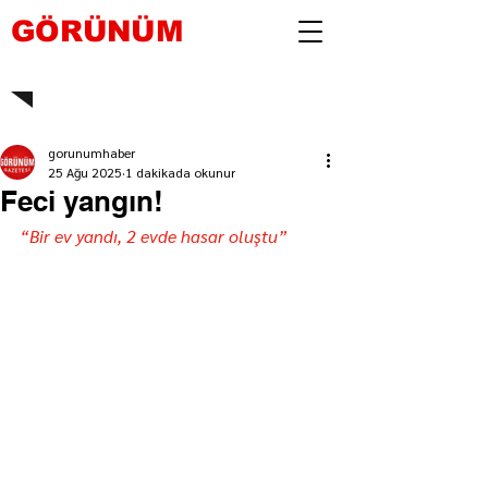
GÖRÜNÜM
gorunumhaber
25 Ağu 2025
1 dakikada okunur
Feci yangın!
“Bir ev yandı, 2 evde hasar oluştu”