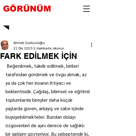
GÖRÜNÜM
Ahmet Güdücüoğlu
21 Eki 2023
2 dakikada okunur
FARK EDİLMEK İÇİN
 Beğenilmek, takdir edilmek, birileri 
tarafından görülmek ve övgü almak, az 
ya da çok her insanın ihtiyacı ve 
beklentisidir. Çağdaş, bilimsel ve eğitimli 
toplumlarda bireyler daha küçük 
yaşlarda güven, anlayış ve sabır içinde 
büyüyebilmekteler. Bundan dolayı 
özgüvenleri de aynı derece de sağlıklı 
bir gelişim gösteriyor. Bu sebeptendir ki, 