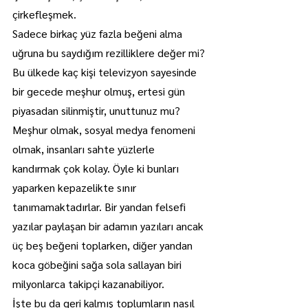
çirkefleşmek.
Sadece birkaç yüz fazla beğeni alma 
uğruna bu saydığım rezilliklere değer mi? 
Bu ülkede kaç kişi televizyon sayesinde 
bir gecede meşhur olmuş, ertesi gün 
piyasadan silinmiştir, unuttunuz mu?
Meşhur olmak, sosyal medya fenomeni 
olmak, insanları sahte yüzlerle 
kandırmak çok kolay. Öyle ki bunları 
yaparken kepazelikte sınır 
tanımamaktadırlar. Bir yandan felsefi 
yazılar paylaşan bir adamın yazıları ancak 
üç beş beğeni toplarken, diğer yandan 
koca göbeğini sağa sola sallayan biri 
milyonlarca takipçi kazanabiliyor.
İşte bu da geri kalmış toplumların nasıl 