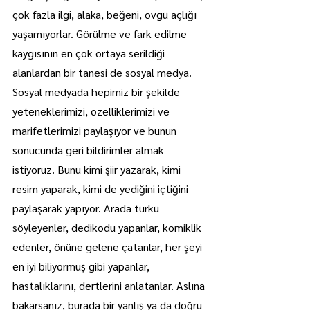
çok fazla ilgi, alaka, beğeni, övgü açlığı 
yaşamıyorlar. Görülme ve fark edilme 
kaygısının en çok ortaya serildiği 
alanlardan bir tanesi de sosyal medya. 
Sosyal medyada hepimiz bir şekilde 
yeteneklerimizi, özelliklerimizi ve 
marifetlerimizi paylaşıyor ve bunun 
sonucunda geri bildirimler almak 
istiyoruz. Bunu kimi şiir yazarak, kimi 
resim yaparak, kimi de yediğini içtiğini 
paylaşarak yapıyor. Arada türkü 
söyleyenler, dedikodu yapanlar, komiklik 
edenler, önüne gelene çatanlar, her şeyi 
en iyi biliyormuş gibi yapanlar, 
hastalıklarını, dertlerini anlatanlar. Aslına 
bakarsanız, burada bir yanlış ya da doğru 