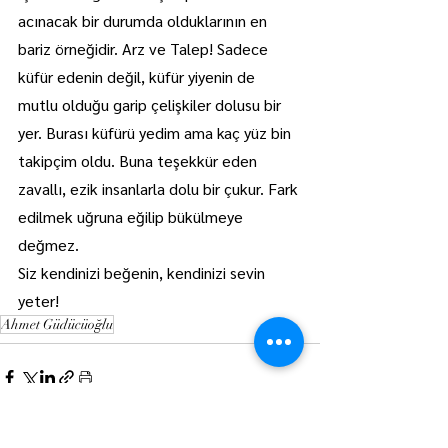
acınacak bir durumda olduklarının en 
bariz örneğidir. Arz ve Talep! Sadece 
küfür edenin değil, küfür yiyenin de 
mutlu olduğu garip çelişkiler dolusu bir 
yer. Burası küfürü yedim ama kaç yüz bin 
takipçim oldu. Buna teşekkür eden 
zavallı, ezik insanlarla dolu bir çukur. Fark 
edilmek uğruna eğilip bükülmeye 
değmez. 
Siz kendinizi beğenin, kendinizi sevin 
yeter!
Ahmet Güdücüoğlu