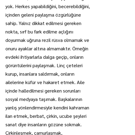
yok. Herkes yapabildiğini, becerebildiğini, 
içinden geleni paylaşma özgürlüğüne 
sahip. Yalnız dikkat edilmesi gereken 
nokta, sırf bu fark edilme açlığını 
doyurmak uğruna rezil rüsva olmamak ve 
onuru ayaklar altına almamaktır. Örneğin 
evdeki ihtiyarlarla dalga geçip, onların 
görüntülerini paylaşmak. Linç çeteleri 
kurup, insanlara saldırmak, onların 
ailelerine küfür ve hakaret etmek. Aile 
içinde halledilmesi gereken sorunları 
sosyal medyaya taşımak. Başkalarının 
yanlış yönlendirmesiyle kendini kahraman 
ilan etmek, berbat, çirkin, ucube şeyleri 
sanat diye insanların gözüne sokmak. 
Çirkinleşmek, çamurlaşmak, 