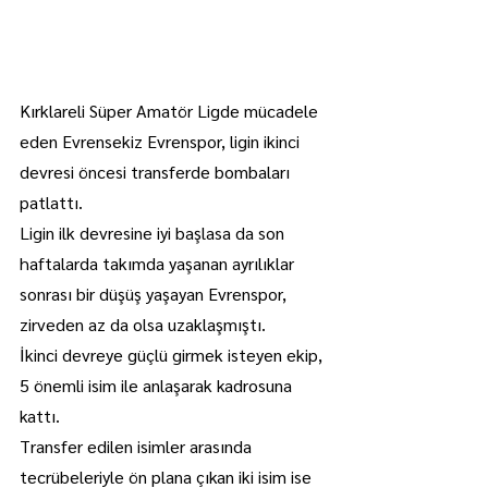
Kırklareli Süper Amatör Ligde mücadele 
eden Evrensekiz Evrenspor, ligin ikinci 
devresi öncesi transferde bombaları 
patlattı.
Ligin ilk devresine iyi başlasa da son 
haftalarda takımda yaşanan ayrılıklar 
sonrası bir düşüş yaşayan Evrenspor, 
zirveden az da olsa uzaklaşmıştı.
İkinci devreye güçlü girmek isteyen ekip, 
5 önemli isim ile anlaşarak kadrosuna 
kattı.
Transfer edilen isimler arasında 
tecrübeleriyle ön plana çıkan iki isim ise 