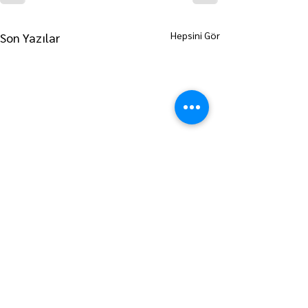
Hepsini Gör
Son Yazılar
ANA SAYFAYA GİT