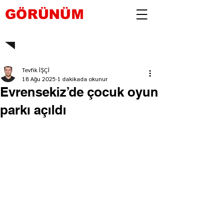
GÖRÜNÜM
Tevfik İŞÇİ
18 Ağu 2025
1 dakikada okunur
Evrensekiz’de çocuk oyun
parkı açıldı