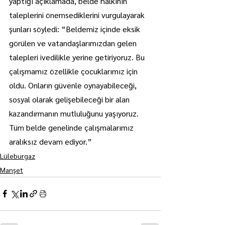
yaptığı açıklamada, belde halkının 
taleplerini önemsediklerini vurgulayarak 
şunları söyledi: “Beldemiz içinde eksik 
görülen ve vatandaşlarımızdan gelen 
talepleri ivedilikle yerine getiriyoruz. Bu 
çalışmamız özellikle çocuklarımız için 
oldu. Onların güvenle oynayabileceği, 
sosyal olarak gelişebileceği bir alan 
kazandırmanın mutluluğunu yaşıyoruz. 
Tüm belde genelinde çalışmalarımız 
aralıksız devam ediyor.”
Lüleburgaz
Manşet