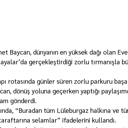
et Baycan, dünyanın en yüksek dağı olan Ever
yalar’da gerçekleştirdiği zorlu tırmanışla bü
ı rotasında günler süren zorlu parkuru başar
an, dönüş yoluna geçerken yaptığı paylaşım
lam gönderdi.
ında, “Buradan tüm Lüleburgaz halkına ve tü
araftarına selamlar” ifadelerini kullandı.