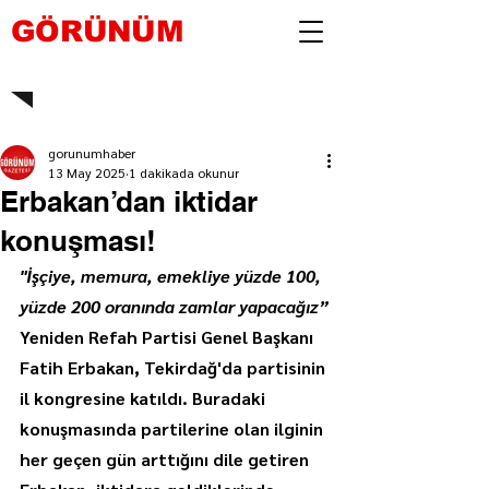
GÖRÜNÜM
gorunumhaber
13 May 2025
1 dakikada okunur
Erbakan’dan iktidar
konuşması!
"İşçiye, memura, emekliye yüzde 100, 
yüzde 200 oranında zamlar yapacağız”
Yeniden Refah Partisi Genel Başkanı 
Fatih Erbakan, Tekirdağ'da partisinin 
il kongresine katıldı. Buradaki 
konuşmasında partilerine olan ilginin 
her geçen gün arttığını dile getiren 