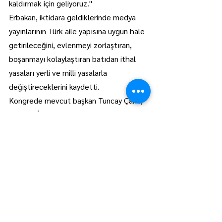
kaldırmak için geliyoruz."
Erbakan, iktidara geldiklerinde medya 
yayınlarının Türk aile yapısına uygun hale 
getirileceğini, evlenmeyi zorlaştıran, 
boşanmayı kolaylaştıran batıdan ithal 
yasaları yerli ve milli yasalarla 
değiştireceklerini kaydetti.
Kongrede mevcut başkan Tuncay Çakır, 
yeniden İl Başkanlığına seçildi. AA
Trakya
Manşet