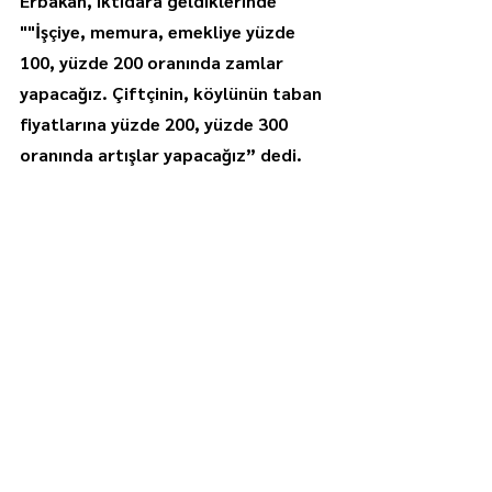
Erbakan, iktidara geldiklerinde 
""İşçiye, memura, emekliye yüzde 
100, yüzde 200 oranında zamlar 
yapacağız. Çiftçinin, köylünün taban 
fiyatlarına yüzde 200, yüzde 300 
oranında artışlar yapacağız” dedi.