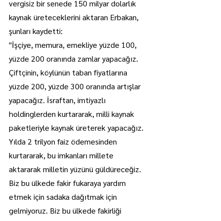
vergisiz bir senede 150 milyar dolarlık 
kaynak üreteceklerini aktaran Erbakan, 
şunları kaydetti:
"İşçiye, memura, emekliye yüzde 100, 
yüzde 200 oranında zamlar yapacağız. 
Çiftçinin, köylünün taban fiyatlarına 
yüzde 200, yüzde 300 oranında artışlar 
yapacağız. İsraftan, imtiyazlı 
holdinglerden kurtararak, milli kaynak 
paketleriyle kaynak üreterek yapacağız. 
Yılda 2 trilyon faiz ödemesinden 
kurtararak, bu imkanları millete 
aktararak milletin yüzünü güldüreceğiz. 
Biz bu ülkede fakir fukaraya yardım 
etmek için sadaka dağıtmak için 
gelmiyoruz. Biz bu ülkede fakirliği 