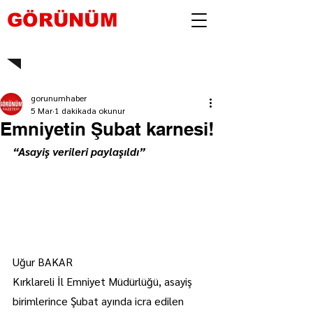
GÖRÜNÜM
gorunumhaber
5 Mar
1 dakikada okunur
Emniyetin Şubat karnesi!
“Asayiş verileri paylaşıldı”
Uğur BAKAR
Kırklareli İl Emniyet Müdürlüğü, asayiş 
birimlerince Şubat ayında icra edilen 