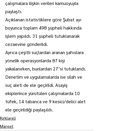
çalışmalara ilişkin verileri kamuoyuyla 
paylaştı.
Açıklanan istatistiklere göre Şubat ayı 
boyunca toplam 498 şüpheli hakkında 
işlem yapıldı. 31 şüpheli tutuklanarak 
cezaevine gönderildi.
Ayrıca çeşitli suçlardan aranan şahıslara 
yönelik operasyonlarda 87 kişi 
yakalanırken, bunlardan 27’si tutuklandı.
Denetim ve uygulamalarda ise silah ve 
suç aleti de ele geçirildi. Asayiş 
ekiplerince yürütülen çalışmalarda 10 
tüfek, 14 tabanca ve 9 kesici/delici alet 
ele geçirildiği paylaşıldı.
Kırklareli
Manşet