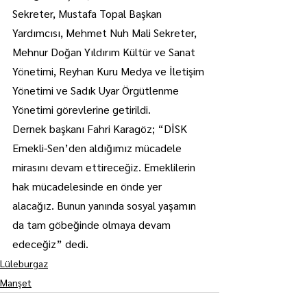
Sekreter, Mustafa Topal Başkan 
Yardımcısı, Mehmet Nuh Mali Sekreter, 
Mehnur Doğan Yıldırım Kültür ve Sanat 
Yönetimi, Reyhan Kuru Medya ve İletişim 
Yönetimi ve Sadık Uyar Örgütlenme 
Yönetimi görevlerine getirildi.
Dernek başkanı Fahri Karagöz; “DİSK 
Emekli-Sen’den aldığımız mücadele 
mirasını devam ettireceğiz. Emeklilerin 
hak mücadelesinde en önde yer 
alacağız. Bunun yanında sosyal yaşamın 
da tam göbeğinde olmaya devam 
edeceğiz” dedi.
Lüleburgaz
Manşet