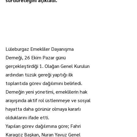
sürdüreceğini açıkladı.
Lüleburgaz Emekliler Dayanışma 
Derneği, 26 Ekim Pazar günü 
gerçekleştirdiği 1. Olağan Genel Kurulun 
ardından tüzük gereği yaptığı ilk 
toplantıda görev dağılımını belirledi.
Derneğin yeni yönetimi, emeklilerin hak 
arayışında aktif rol üstlenmeye ve sosyal 
hayatta daha görünür olmaya kararlı 
olduklarını ifade etti.
Yapılan görev dağılımına göre; Fahri 
Karagöz Başkan, Nuran Yavuz Genel 