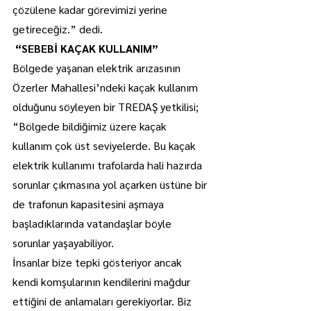
çözülene kadar görevimizi yerine 
getireceğiz.” dedi.
 “SEBEBİ KAÇAK KULLANIM”
Bölgede yaşanan elektrik arızasının 
Özerler Mahallesi’ndeki kaçak kullanım 
olduğunu söyleyen bir TREDAŞ yetkilisi; 
“Bölgede bildiğimiz üzere kaçak 
kullanım çok üst seviyelerde. Bu kaçak 
elektrik kullanımı trafolarda hali hazırda 
sorunlar çıkmasına yol açarken üstüne bir 
de trafonun kapasitesini aşmaya 
başladıklarında vatandaşlar böyle 
sorunlar yaşayabiliyor.
İnsanlar bize tepki gösteriyor ancak 
kendi komşularının kendilerini mağdur 
ettiğini de anlamaları gerekiyorlar. Biz 