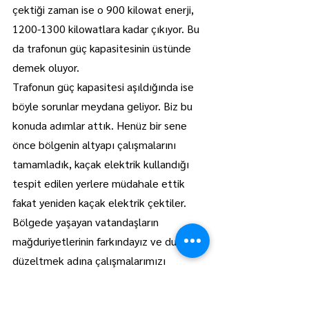
çektiği zaman ise o 900 kilowat enerji, 
1200-1300 kilowatlara kadar çıkıyor. Bu 
da trafonun güç kapasitesinin üstünde 
demek oluyor.
Trafonun güç kapasitesi aşıldığında ise 
böyle sorunlar meydana geliyor. Biz bu 
konuda adımlar attık. Henüz bir sene 
önce bölgenin altyapı çalışmalarını 
tamamladık, kaçak elektrik kullandığı 
tespit edilen yerlere müdahale ettik 
fakat yeniden kaçak elektrik çektiler.
Bölgede yaşayan vatandaşların 
mağduriyetlerinin farkındayız ve durumu 
düzeltmek adına çalışmalarımızı 
sürdürüyoruz. Vatandaşlarımıza en kısa 
sürede sorunun giderileceğini belirtmek 