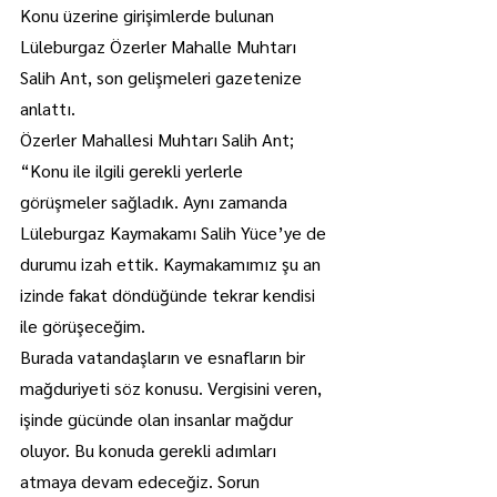
Konu üzerine girişimlerde bulunan 
Lüleburgaz Özerler Mahalle Muhtarı 
Salih Ant, son gelişmeleri gazetenize 
anlattı.
Özerler Mahallesi Muhtarı Salih Ant; 
“Konu ile ilgili gerekli yerlerle 
görüşmeler sağladık. Aynı zamanda 
Lüleburgaz Kaymakamı Salih Yüce’ye de 
durumu izah ettik. Kaymakamımız şu an 
izinde fakat döndüğünde tekrar kendisi 
ile görüşeceğim.
Burada vatandaşların ve esnafların bir 
mağduriyeti söz konusu. Vergisini veren, 
işinde gücünde olan insanlar mağdur 
oluyor. Bu konuda gerekli adımları 
atmaya devam edeceğiz. Sorun 