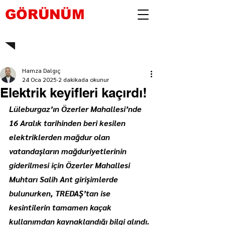
GÖRÜNÜM
Hamza Dalgıç
24 Oca 2025
2 dakikada okunur
Elektrik keyifleri kaçırdı!
Lüleburgaz’ın Özerler Mahallesi’nde 
16 Aralık tarihinden beri kesilen 
elektriklerden mağdur olan 
vatandaşların mağduriyetlerinin 
giderilmesi için Özerler Mahallesi 
Muhtarı Salih Ant girişimlerde 
bulunurken, TREDAŞ’tan ise 
kesintilerin tamamen kaçak 
kullanımdan kaynaklandığı bilgi alındı.