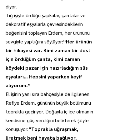
diyor.
Tığ işiyle ördüğü şapkalar, çantalar ve 
dekoratif eşyalarla çevresindekilerin 
beğenisini toplayan Erdem, her ürününü 
sevgiyle yaptığını söylüyor:
“Her ürünün 
bir hikayesi var. Kimi zaman bir dost 
için ördüğüm çanta, kimi zaman 
köydeki pazar için hazırladığım süs 
eşyaları… Hepsini yaparken keyif 
alıyorum.”
El işinin yanı sıra bahçesiyle de ilgilenen 
Refiye Erdem, gününün büyük bölümünü 
toprakla geçiriyor. Doğayla iç içe olmanın 
kendisine güç verdiğini belirterek şöyle 
konuşuyor:
“Toprakla uğraşmak, 
üretmek beni hayata bağlıyor. 