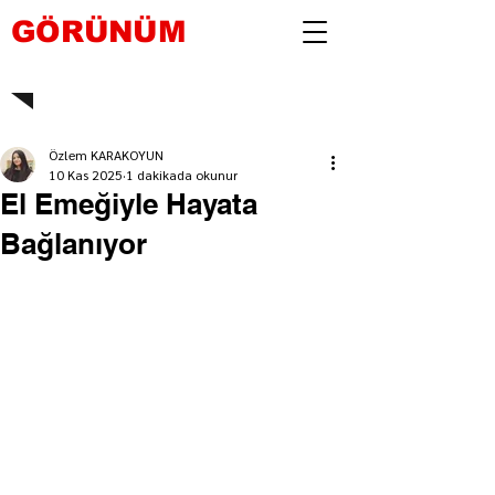
GÖRÜNÜM
Özlem KARAKOYUN
10 Kas 2025
1 dakikada okunur
El Emeğiyle Hayata
Bağlanıyor