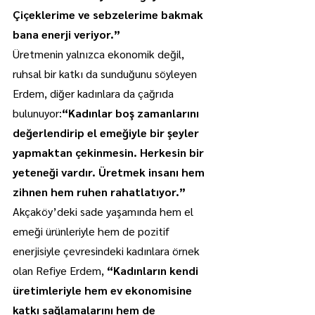
Çiçeklerime ve sebzelerime bakmak 
bana enerji veriyor.”
Üretmenin yalnızca ekonomik değil, 
ruhsal bir katkı da sunduğunu söyleyen 
Erdem, diğer kadınlara da çağrıda 
bulunuyor:
“Kadınlar boş zamanlarını 
değerlendirip el emeğiyle bir şeyler 
yapmaktan çekinmesin. Herkesin bir 
yeteneği vardır. Üretmek insanı hem 
zihnen hem ruhen rahatlatıyor.”
Akçaköy’deki sade yaşamında hem el 
emeği ürünleriyle hem de pozitif 
enerjisiyle çevresindeki kadınlara örnek 
olan Refiye Erdem, 
“Kadınların kendi 
üretimleriyle hem ev ekonomisine 
katkı sağlamalarını hem de 