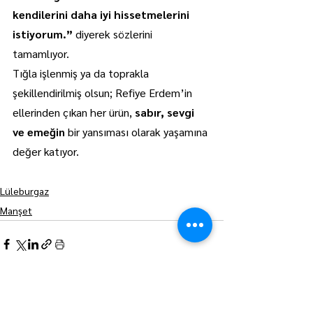
kendilerini daha iyi hissetmelerini 
istiyorum.”
 diyerek sözlerini 
tamamlıyor.
Tığla işlenmiş ya da toprakla 
şekillendirilmiş olsun; Refiye Erdem’in 
ellerinden çıkan her ürün, 
sabır, sevgi 
ve emeğin
 bir yansıması olarak yaşamına 
değer katıyor.
Lüleburgaz
Manşet