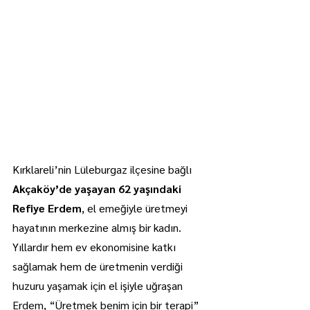
Kırklareli’nin Lüleburgaz ilçesine bağlı 
Akçaköy’de yaşayan 62 yaşındaki 
Refiye Erdem
, el emeğiyle üretmeyi 
hayatının merkezine almış bir kadın. 
Yıllardır hem ev ekonomisine katkı 
sağlamak hem de üretmenin verdiği 
huzuru yaşamak için el işiyle uğraşan 
Erdem, “Üretmek benim için bir terapi” 