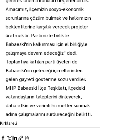
gelerek önemli konuları değerlendirdik. 
Amacımız, ilçemizin sosyo-ekonomik 
sorunlarına çözüm bulmak ve halkımızın 
beklentilerine karşılık verecek projeler 
üretmektir. Partimizle birlikte 
Babaeski'nin kalkınması için el birliğiyle 
çalışmaya devam edeceğiz" dedi.
Toplantıya katılan parti üyeleri de 
Babaeski'nin geleceği için ellerinden 
gelen gayreti gösterme sözü verdiler. 
MHP Babaeski İlçe Teşkilatı, ilçedeki 
vatandaşların taleplerini dinleyerek, 
daha etkin ve verimli hizmetler sunmak 
adına çalışmalarını sürdüreceğini belirtti.
Kırklareli