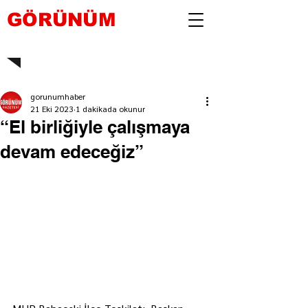
GÖRÜNÜM
gorunumhaber
21 Eki 2023
1 dakikada okunur
“El birliğiyle çalışmaya
devam edeceğiz”