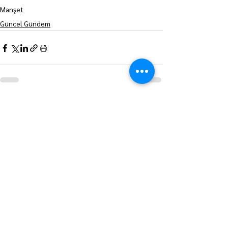
Manşet
Güncel Gündem
Hepsini Gör
Son Yazılar