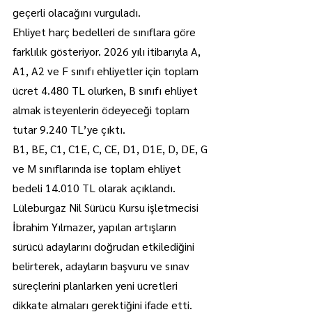
geçerli olacağını vurguladı.
Ehliyet harç bedelleri de sınıflara göre 
farklılık gösteriyor. 2026 yılı itibarıyla A, 
A1, A2 ve F sınıfı ehliyetler için toplam 
ücret 4.480 TL olurken, B sınıfı ehliyet 
almak isteyenlerin ödeyeceği toplam 
tutar 9.240 TL’ye çıktı.
B1, BE, C1, C1E, C, CE, D1, D1E, D, DE, G 
ve M sınıflarında ise toplam ehliyet 
bedeli 14.010 TL olarak açıklandı.
Lüleburgaz Nil Sürücü Kursu işletmecisi 
İbrahim Yılmazer, yapılan artışların 
sürücü adaylarını doğrudan etkilediğini 
belirterek, adayların başvuru ve sınav 
süreçlerini planlarken yeni ücretleri 
dikkate almaları gerektiğini ifade etti.