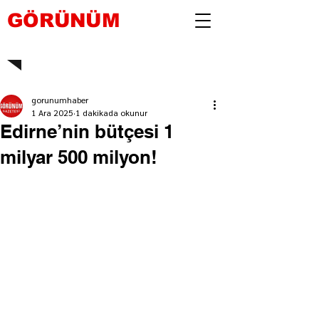
GÖRÜNÜM
gorunumhaber
1 Ara 2025
1 dakikada okunur
Edirne’nin bütçesi 1
milyar 500 milyon!