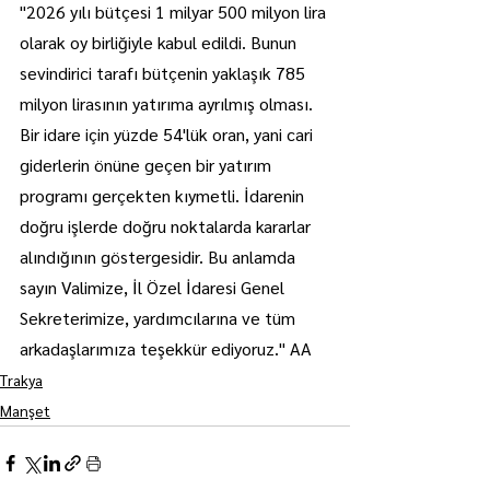
"2026 yılı bütçesi 1 milyar 500 milyon lira 
olarak oy birliğiyle kabul edildi. Bunun 
sevindirici tarafı bütçenin yaklaşık 785 
milyon lirasının yatırıma ayrılmış olması. 
Bir idare için yüzde 54'lük oran, yani cari 
giderlerin önüne geçen bir yatırım 
programı gerçekten kıymetli. İdarenin 
doğru işlerde doğru noktalarda kararlar 
alındığının göstergesidir. Bu anlamda 
sayın Valimize, İl Özel İdaresi Genel 
Sekreterimize, yardımcılarına ve tüm 
arkadaşlarımıza teşekkür ediyoruz." AA
Trakya
Manşet