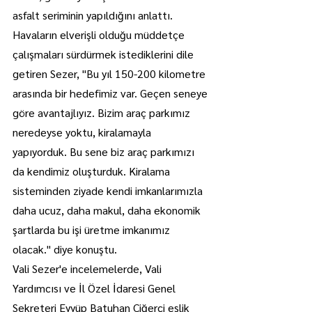
asfalt seriminin yapıldığını anlattı.
Havaların elverişli olduğu müddetçe 
çalışmaları sürdürmek istediklerini dile 
getiren Sezer, "Bu yıl 150-200 kilometre 
arasında bir hedefimiz var. Geçen seneye 
göre avantajlıyız. Bizim araç parkımız 
neredeyse yoktu, kiralamayla 
yapıyorduk. Bu sene biz araç parkımızı 
da kendimiz oluşturduk. Kiralama 
sisteminden ziyade kendi imkanlarımızla 
daha ucuz, daha makul, daha ekonomik 
şartlarda bu işi üretme imkanımız 
olacak." diye konuştu.
Vali Sezer'e incelemelerde, Vali 
Yardımcısı ve İl Özel İdaresi Genel 
Sekreteri Eyyüp Batuhan Ciğerci eşlik 