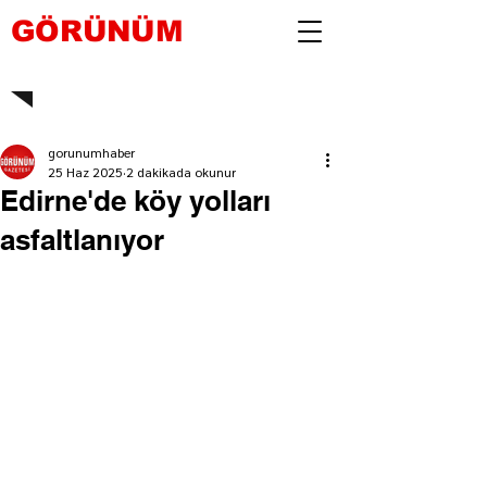
GÖRÜNÜM
gorunumhaber
25 Haz 2025
2 dakikada okunur
Edirne'de köy yolları
asfaltlanıyor