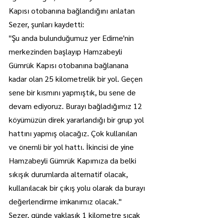
Kapısı otobanına bağlandığını anlatan 
Sezer, şunları kaydetti:
"Şu anda bulunduğumuz yer Edirne'nin 
merkezinden başlayıp Hamzabeyli 
Gümrük Kapısı otobanına bağlanana 
kadar olan 25 kilometrelik bir yol. Geçen 
sene bir kısmını yapmıştık, bu sene de 
devam ediyoruz. Burayı bağladığımız 12 
köyümüzün direk yararlandığı bir grup yol 
hattını yapmış olacağız. Çok kullanılan 
ve önemli bir yol hattı. İkincisi de yine 
Hamzabeyli Gümrük Kapımıza da belki 
sıkışık durumlarda alternatif olacak, 
kullanılacak bir çıkış yolu olarak da burayı 
değerlendirme imkanımız olacak."
Sezer, günde yaklaşık 1 kilometre sıcak 