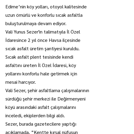
Edirne’nin köy yolları, otoyol kalitesinde 
uzun ömürlü ve konforlu sıcak asfaltla 
buluşturulmaya devam ediyor.
Vali Yunus Sezer'in talimatıyla İl Özel 
İdaresince 2 yıl önce Havsa ilçesinde 
sıcak asfalt üretim şantiyesi kuruldu.
Sıcak asfalt plent tesisinde kendi 
asfaltını üreten İl Özel İdaresi, köy 
yollarını konforlu hale getirmek için 
mesai harcıyor.
Vali Sezer, şehir asfaltlama çalışmalarının 
sürdüğü şehir merkezi ile Değirmenyeni 
köyü arasındaki asfalt çalışmalarını 
inceledi, ekiplerden bilgi aldı.
Sezer, burada gazetecilere yaptığı 
açıklamada, “Kentte kırsal nüfusun 