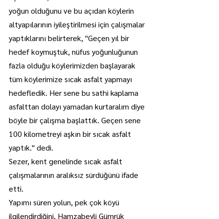
yoğun olduğunu ve bu açıdan köylerin 
altyapılarının iyileştirilmesi için çalışmalar 
yaptıklarını belirterek, "Geçen yıl bir 
hedef koymuştuk, nüfus yoğunluğunun 
fazla olduğu köylerimizden başlayarak 
tüm köylerimize sıcak asfalt yapmayı 
hedefledik. Her sene bu sathi kaplama 
asfalttan dolayı yamadan kurtaralım diye 
böyle bir çalışma başlattık. Geçen sene 
100 kilometreyi aşkın bir sıcak asfalt 
yaptık." dedi.
Sezer, kent genelinde sıcak asfalt 
çalışmalarının aralıksız sürdüğünü ifade 
etti.
Yapımı süren yolun, pek çok köyü 
ilgilendirdiğini, Hamzabeyli Gümrük 