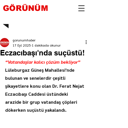
GÖRÜNÜM
gorunumhaber
17 Eyl 2025
1 dakikada okunur
Eczacıbaşı'nda suçüstü!
“Vatandaşlar kalıcı çözüm bekliyor”
Lüleburgaz Güneş Mahallesi'nde 
bulunan ve senelerdir çeşitli 
şikayetlere konu olan Dr. Ferat Nejat 
Eczacıbaşı Caddesi üstündeki 
arazide bir grup vatandaş çöpleri 
dökerken suçüstü yakalandı.