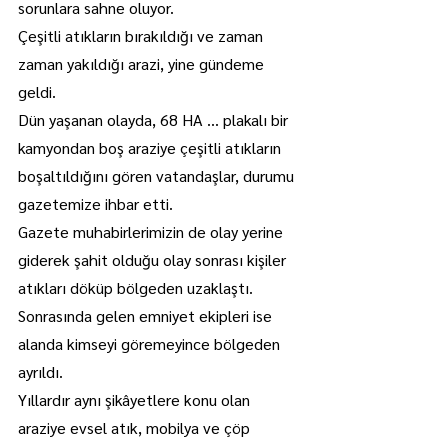
sorunlara sahne oluyor.
Çeşitli atıkların bırakıldığı ve zaman 
zaman yakıldığı arazi, yine gündeme 
geldi.
Dün yaşanan olayda, 68 HA … plakalı bir 
kamyondan boş araziye çeşitli atıkların 
boşaltıldığını gören vatandaşlar, durumu 
gazetemize ihbar etti.
Gazete muhabirlerimizin de olay yerine 
giderek şahit olduğu olay sonrası kişiler 
atıkları döküp bölgeden uzaklaştı.
Sonrasında gelen emniyet ekipleri ise 
alanda kimseyi göremeyince bölgeden 
ayrıldı.
Yıllardır aynı şikâyetlere konu olan 
araziye evsel atık, mobilya ve çöp 