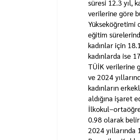
süresi 12.3 yıl, 
verilerine göre b
Yükseköğretimi 
eğitim sürelerind
kadınlar için 18.
kadınlarda ise 17
TÜİK verilerine g
ve 2024 yıllarınd
kadınların erkek
aldığına işaret e
İlkokul–ortaöğret
0.98 olarak beli
2024 yıllarında 1