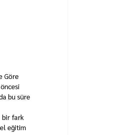
e Göre 
 öncesi 
da bu süre 
bir fark 
el eğitim 