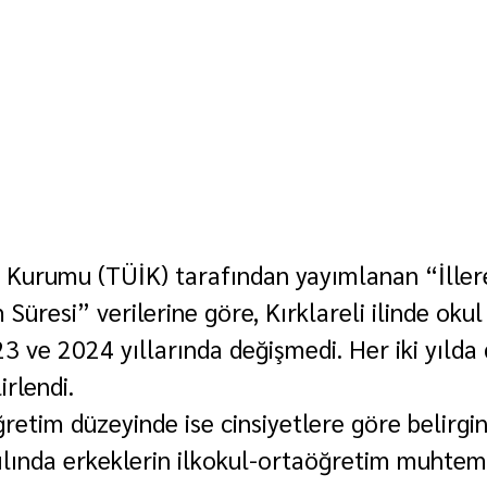
ik Kurumu (TÜİK) tarafından yayımlanan “İller
üresi” verilerine göre, Kırklareli ilinde okul
3 ve 2024 yıllarında değişmedi. Her iki yılda 
irlendi.
retim düzeyinde ise cinsiyetlere göre belirgin 
ılında erkeklerin ilkokul-ortaöğretim muhtem