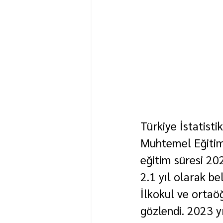
Türkiye İstatist
Muhtemel Eğitim S
eğitim süresi 202
2.1 yıl olarak bel
İlkokul ve ortaöğ
gözlendi. 2023 y