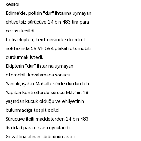
kesildi.
Edirne'de, polisin "dur" ihtarına uymayan 
ehliyetsiz sürücüye 14 bin 483 lira para 
cezası kesildi.
Polis ekipleri, kent girişindeki kontrol 
noktasında 59 VE 594 plakalı otomobili 
durdurmak istedi.
Ekiplerin "dur" ihtarına uymayan 
otomobil, kovalamaca sonucu 
Yancıkçışahin Mahallesi'nde durduruldu.
Yapılan kontrollerde sürücü M.D'nin 18 
yaşından küçük olduğu ve ehliyetinin 
bulunmadığı tespit edildi.
Sürücüye ilgili maddelerden 14 bin 483 
lira idari para cezası uygulandı.
Gözaltına alınan sürücünün aracı 