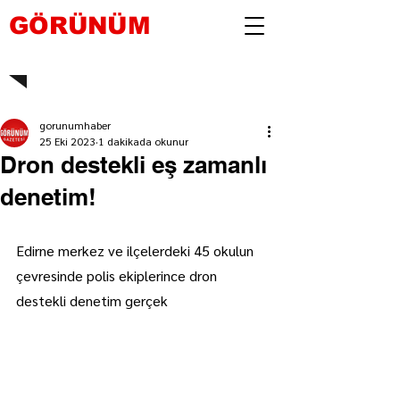
GÖRÜNÜM
gorunumhaber
25 Eki 2023
1 dakikada okunur
Dron destekli eş zamanlı
denetim!
Edirne merkez ve ilçelerdeki 45 okulun 
çevresinde polis ekiplerince dron 
destekli denetim gerçek