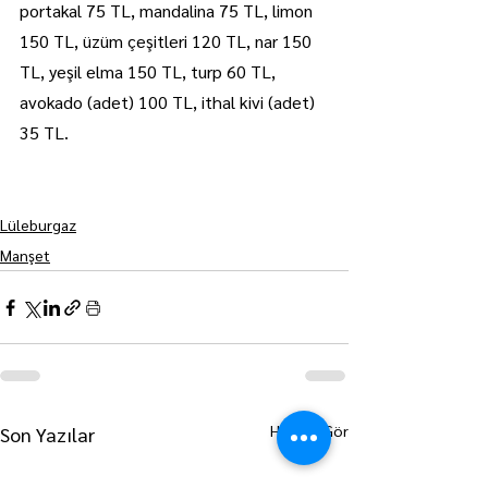
portakal 75 TL, mandalina 75 TL, limon 
150 TL, üzüm çeşitleri 120 TL, nar 150 
TL, yeşil elma 150 TL, turp 60 TL, 
avokado (adet) 100 TL, ithal kivi (adet) 
35 TL.
Lüleburgaz
Manşet
Hepsini Gör
Son Yazılar