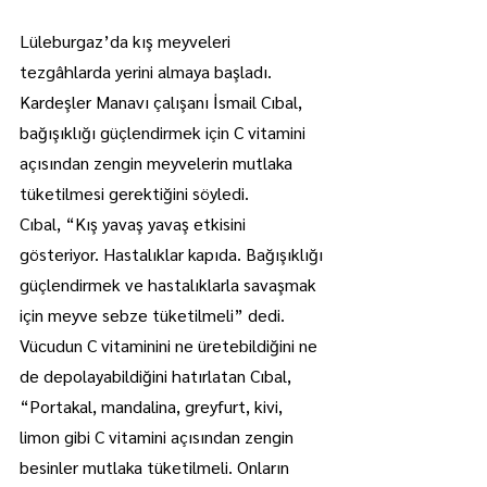
Lüleburgaz’da kış meyveleri 
tezgâhlarda yerini almaya başladı. 
Kardeşler Manavı çalışanı İsmail Cıbal, 
bağışıklığı güçlendirmek için C vitamini 
açısından zengin meyvelerin mutlaka 
tüketilmesi gerektiğini söyledi.
Cıbal, “Kış yavaş yavaş etkisini 
gösteriyor. Hastalıklar kapıda. Bağışıklığı 
güçlendirmek ve hastalıklarla savaşmak 
için meyve sebze tüketilmeli” dedi.
Vücudun C vitaminini ne üretebildiğini ne 
de depolayabildiğini hatırlatan Cıbal, 
“Portakal, mandalina, greyfurt, kivi, 
limon gibi C vitamini açısından zengin 
besinler mutlaka tüketilmeli. Onların 