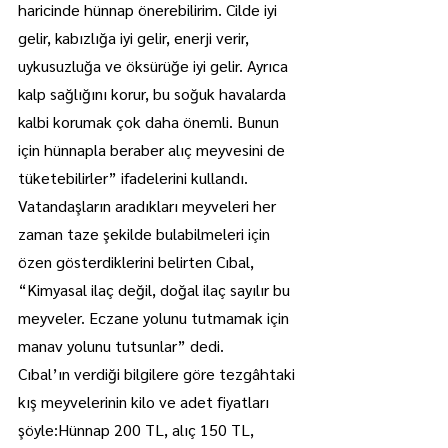
haricinde hünnap önerebilirim. Cilde iyi 
gelir, kabızlığa iyi gelir, enerji verir, 
uykusuzluğa ve öksürüğe iyi gelir. Ayrıca 
kalp sağlığını korur, bu soğuk havalarda 
kalbi korumak çok daha önemli. Bunun 
için hünnapla beraber alıç meyvesini de 
tüketebilirler” ifadelerini kullandı.
Vatandaşların aradıkları meyveleri her 
zaman taze şekilde bulabilmeleri için 
özen gösterdiklerini belirten Cıbal, 
“Kimyasal ilaç değil, doğal ilaç sayılır bu 
meyveler. Eczane yolunu tutmamak için 
manav yolunu tutsunlar” dedi.
Cıbal’ın verdiği bilgilere göre tezgâhtaki 
kış meyvelerinin kilo ve adet fiyatları 
şöyle:Hünnap 200 TL, alıç 150 TL, 