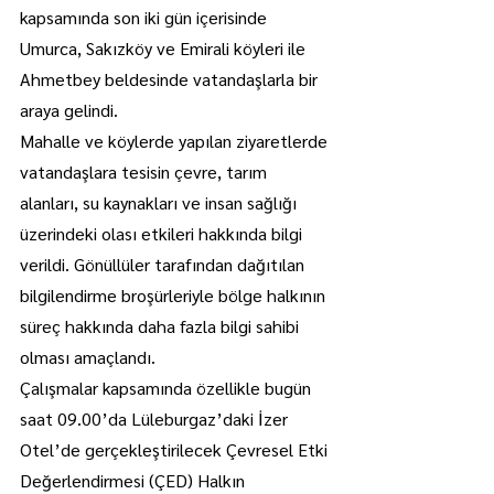
kapsamında son iki gün içerisinde 
Umurca, Sakızköy ve Emirali köyleri ile 
Ahmetbey beldesinde vatandaşlarla bir 
araya gelindi.
Mahalle ve köylerde yapılan ziyaretlerde 
vatandaşlara tesisin çevre, tarım 
alanları, su kaynakları ve insan sağlığı 
üzerindeki olası etkileri hakkında bilgi 
verildi. Gönüllüler tarafından dağıtılan 
bilgilendirme broşürleriyle bölge halkının 
süreç hakkında daha fazla bilgi sahibi 
olması amaçlandı.
Çalışmalar kapsamında özellikle bugün 
saat 09.00’da Lüleburgaz’daki İzer 
Otel’de gerçekleştirilecek Çevresel Etki 
Değerlendirmesi (ÇED) Halkın 