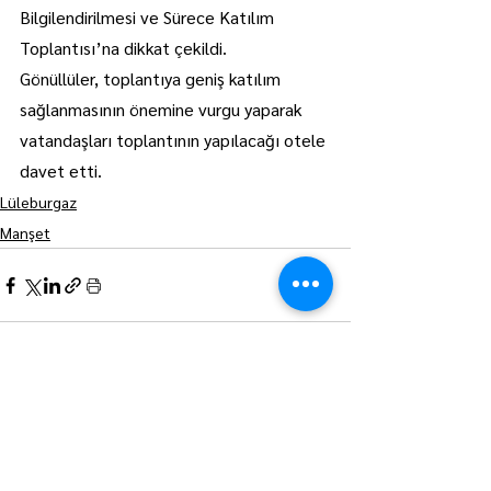
Bilgilendirilmesi ve Sürece Katılım 
Toplantısı’na dikkat çekildi.
Gönüllüler, toplantıya geniş katılım 
sağlanmasının önemine vurgu yaparak 
vatandaşları toplantının yapılacağı otele 
davet etti.
Lüleburgaz
Manşet
Hepsini Gör
Son Yazılar