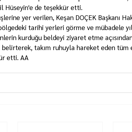
 Hüseyin'e de teşekkür etti.
şlerine yer verilen, Keşan DOÇEK Başkanı Ha
bölgedeki tarihi yerleri görme ve mübadele yı
lerin kurduğu beldeyi ziyaret etme açısında
 belirterek, takım ruhuyla hareket eden tüm 
r etti. AA