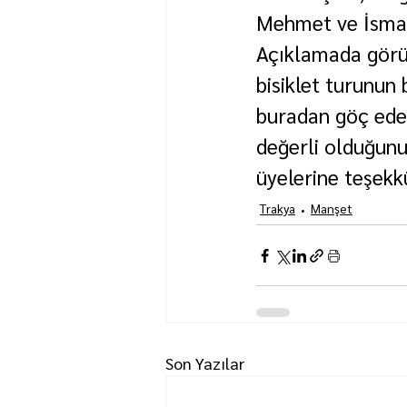
Mehmet ve İsmail
Açıklamada görü
bisiklet turunun 
buradan göç eden
değerli olduğunu
üyelerine teşekkü
Trakya
Manşet
Son Yazılar