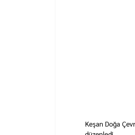
Keşan Doğa Çevre
düzenledi.