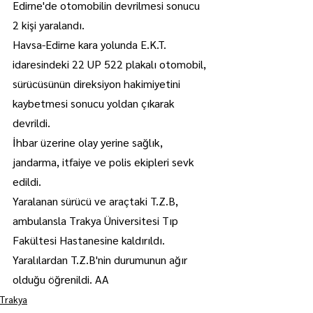
Edirne'de otomobilin devrilmesi sonucu 
2 kişi yaralandı.
Havsa-Edirne kara yolunda E.K.T. 
idaresindeki 22 UP 522 plakalı otomobil, 
sürücüsünün direksiyon hakimiyetini 
kaybetmesi sonucu yoldan çıkarak 
devrildi.
İhbar üzerine olay yerine sağlık, 
jandarma, itfaiye ve polis ekipleri sevk 
edildi.
Yaralanan sürücü ve araçtaki T.Z.B, 
ambulansla Trakya Üniversitesi Tıp 
Fakültesi Hastanesine kaldırıldı.
Yaralılardan T.Z.B'nin durumunun ağır 
olduğu öğrenildi. AA
Trakya