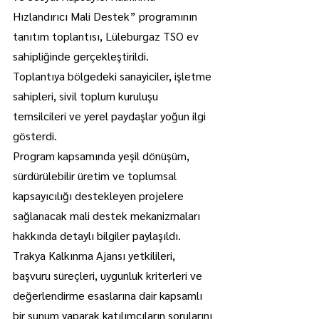
Hızlandırıcı Mali Destek” programının 
tanıtım toplantısı, Lüleburgaz TSO ev 
sahipliğinde gerçekleştirildi.
Toplantıya bölgedeki sanayiciler, işletme 
sahipleri, sivil toplum kuruluşu 
temsilcileri ve yerel paydaşlar yoğun ilgi 
gösterdi.
Program kapsamında yeşil dönüşüm, 
sürdürülebilir üretim ve toplumsal 
kapsayıcılığı destekleyen projelere 
sağlanacak mali destek mekanizmaları 
hakkında detaylı bilgiler paylaşıldı.
Trakya Kalkınma Ajansı yetkilileri, 
başvuru süreçleri, uygunluk kriterleri ve 
değerlendirme esaslarına dair kapsamlı 
bir sunum yaparak katılımcıların sorularını 