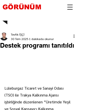
GÖRÜNÜM
Tevfik İŞÇİ
30 Tem 2025
1 dakikada okunur
Destek programı tanıtıldı
Lüleburgaz Ticaret ve Sanayi Odası 
(TSO) ile Trakya Kalkınma Ajansı 
işbirliğinde düzenlenen “Üretimde Yeşil 
ve Sosyal Kapsayıcı Kalkınma 