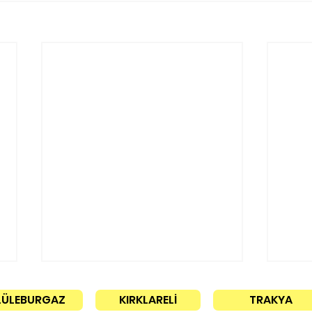
LÜLEBURGAZ
KIRKLARELİ
TRAKYA