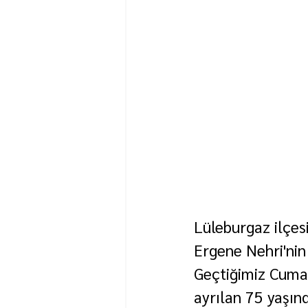
Lüleburgaz ilçes
Ergene Nehri'nin
Geçtiğimiz Cuma 
ayrılan 75 yaşın