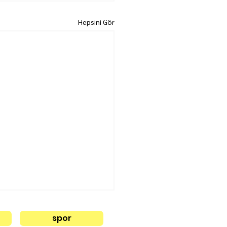
Hepsini Gör
spor