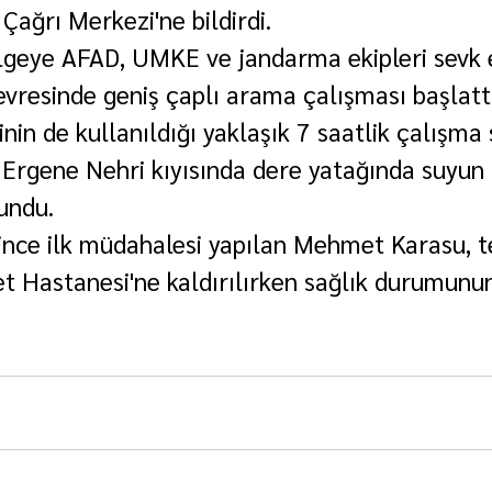
Çağrı Merkezi'ne bildirdi.
lgeye AFAD, UMKE ve jandarma ekipleri sevk e
evresinde geniş çaplı arama çalışması başlatt
inin de kullanıldığı yaklaşık 7 saatlik çalışma
rgene Nehri kıyısında dere yatağında suyun 
undu.
nce ilk müdahalesi yapılan Mehmet Karasu, t
t Hastanesi'ne kaldırılırken sağlık durumunun