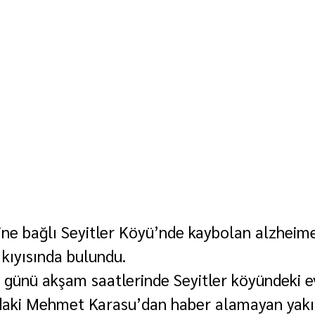
ine bağlı Seyitler Köyü’nde kaybolan alzheime
 kıyısında bulundu.
günü akşam saatlerinde Seyitler köyündeki e
daki Mehmet Karasu’dan haber alamayan yakın