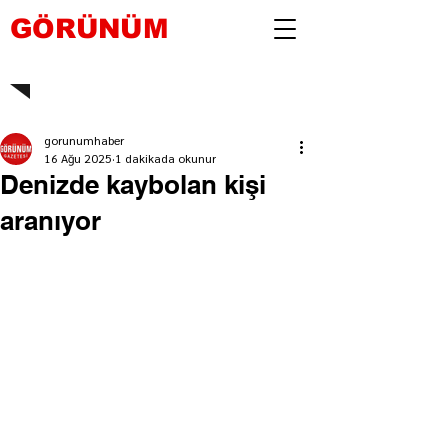
GÖRÜNÜM
gorunumhaber
16 Ağu 2025
1 dakikada okunur
Denizde kaybolan kişi
aranıyor