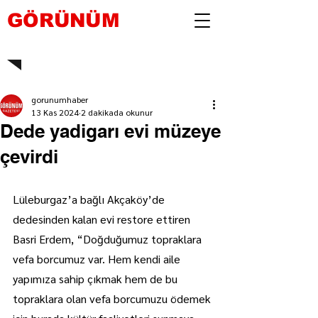
GÖRÜNÜM
gorunumhaber
13 Kas 2024
2 dakikada okunur
Dede yadigarı evi müzeye
çevirdi
Lüleburgaz’a bağlı Akçaköy’de 
dedesinden kalan evi restore ettiren 
Basri Erdem, “Doğduğumuz topraklara 
vefa borcumuz var. Hem kendi aile 
yapımıza sahip çıkmak hem de bu 
topraklara olan vefa borcumuzu ödemek 