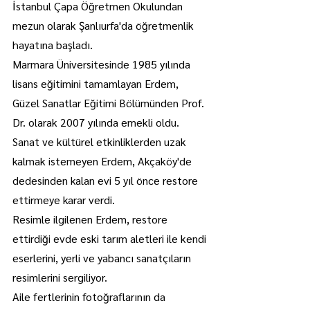
İstanbul Çapa Öğretmen Okulundan 
mezun olarak Şanlıurfa'da öğretmenlik 
hayatına başladı.
Marmara Üniversitesinde 1985 yılında 
lisans eğitimini tamamlayan Erdem, 
Güzel Sanatlar Eğitimi Bölümünden Prof. 
Dr. olarak 2007 yılında emekli oldu.
Sanat ve kültürel etkinliklerden uzak 
kalmak istemeyen Erdem, Akçaköy'de 
dedesinden kalan evi 5 yıl önce restore 
ettirmeye karar verdi.
Resimle ilgilenen Erdem, restore 
ettirdiği evde eski tarım aletleri ile kendi 
eserlerini, yerli ve yabancı sanatçıların 
resimlerini sergiliyor.
Aile fertlerinin fotoğraflarının da 