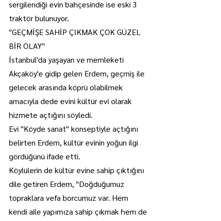
sergilendiği evin bahçesinde ise eski 3 
traktör bulunuyor.
"GEÇMİŞE SAHİP ÇIKMAK ÇOK GÜZEL 
BİR OLAY"
İstanbul'da yaşayan ve memleketi 
Akçaköy'e gidip gelen Erdem, geçmiş ile 
gelecek arasında köprü olabilmek 
amacıyla dede evini kültür evi olarak 
hizmete açtığını söyledi.
Evi "Köyde sanat" konseptiyle açtığını 
belirten Erdem, kültür evinin yoğun ilgi 
gördüğünü ifade etti.
Köylülerin de kültür evine sahip çıktığını 
dile getiren Erdem, "Doğduğumuz 
topraklara vefa borcumuz var. Hem 
kendi aile yapımıza sahip çıkmak hem de 