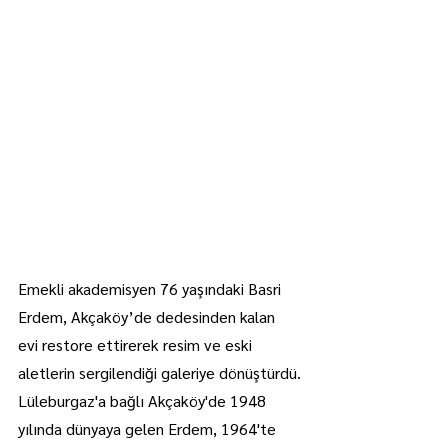
Emekli akademisyen 76 yaşındaki Basri 
Erdem, Akçaköy’de dedesinden kalan 
evi restore ettirerek resim ve eski 
aletlerin sergilendiği galeriye dönüştürdü.
Lüleburgaz'a bağlı ​​​​​​​Akçaköy'de 1948 
yılında dünyaya gelen Erdem, 1964'te 