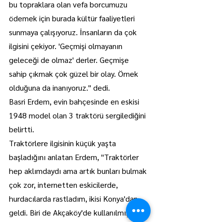
bu topraklara olan vefa borcumuzu 
ödemek için burada kültür faaliyetleri 
sunmaya çalışıyoruz. İnsanların da çok 
ilgisini çekiyor. 'Geçmişi olmayanın 
geleceği de olmaz' derler. Geçmişe 
sahip çıkmak çok güzel bir olay. Örnek 
olduğuna da inanıyoruz." dedi.
Basri Erdem, evin bahçesinde en eskisi 
1948 model olan 3 traktörü sergilediğini 
belirtti.
Traktörlere ilgisinin küçük yaşta 
başladığını anlatan Erdem, "Traktörler 
hep aklımdaydı ama artık bunları bulmak 
çok zor, internetten eskicilerde, 
hurdacılarda rastladım, ikisi Konya'dan 
geldi. Biri de Akçaköy'de kullanılmış 