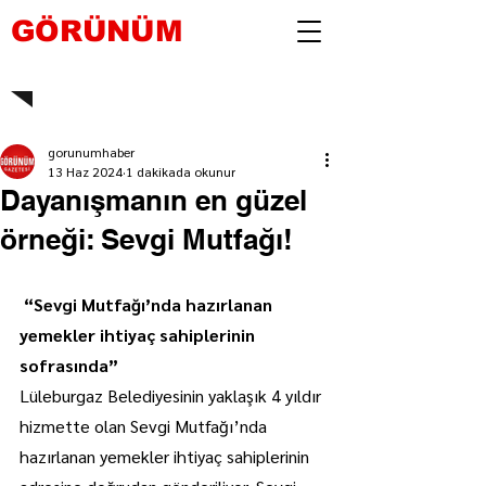
GÖRÜNÜM
gorunumhaber
13 Haz 2024
1 dakikada okunur
Dayanışmanın en güzel
örneği: Sevgi Mutfağı!
 “Sevgi Mutfağı’nda hazırlanan 
yemekler ihtiyaç sahiplerinin 
sofrasında”
Lüleburgaz Belediyesinin yaklaşık 4 yıldır 
hizmette olan Sevgi Mutfağı’nda 
hazırlanan yemekler ihtiyaç sahiplerinin 