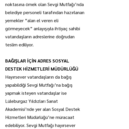
noktasına örnek olan Sevgi Mutfağı’nda 
belediye personeli tarafından hazırlanan 
yemekler “alan el veren eli 
görmeyecek” anlayışıyla ihtiyaç sahibi 
vatandaşların adreslerine doğrudan 
teslim ediliyor.
BAĞIŞLAR İÇİN ADRES SOSYAL 
DESTEK HİZMETLERİ MÜDÜRLÜĞÜ
Hayırsever vatandaşların da bağış 
yapabildiği Sevgi Mutfağı’na bağış 
yapmak isteyen vatandaşlar ise 
Lüleburgaz Yıldızları Sanat 
Akademisi’nde yer alan Sosyal Destek 
Hizmetleri Müdürlüğü’ne müracaat 
edebiliyor. Sevgi Mutfağı hayırsever 