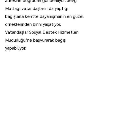
adresine doğrudan gönderiliyor. Sevgi 
Mutfağı vatandaşların da yaptığı 
bağışlarla kentte dayanışmanın en güzel 
örneklerinden birini yaşatıyor. 
Vatandaşlar Sosyal Destek Hizmetleri 
Müdürlüğü’ne başvurarak bağış 
yapabiliyor.