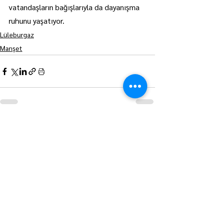
vatandaşların bağışlarıyla da dayanışma 
ruhunu yaşatıyor.
Lüleburgaz
Manşet
Hepsini Gör
Son Yazılar