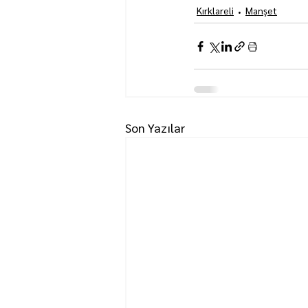
Kırklareli
Manşet
Son Yazılar