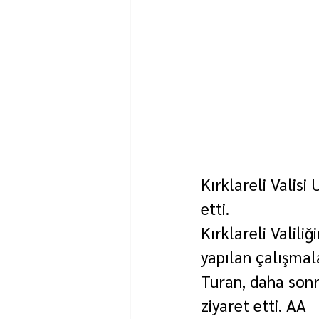
Kırklareli Valisi
etti.
Kırklareli Valili
yapılan çalışmala
Turan, daha son
ziyaret etti. AA