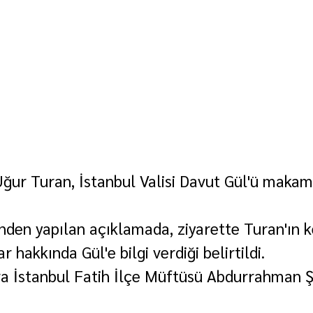
 Uğur Turan, İstanbul Valisi Davut Gül'ü makam
ğinden yapılan açıklamada, ziyarette Turan'ın 
r hakkında Gül'e bilgi verdiği belirtildi.
ra İstanbul Fatih İlçe Müftüsü Abdurrahman Ş