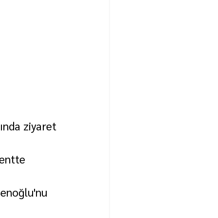
ında ziyaret 
kentte 
enoğlu'nu 