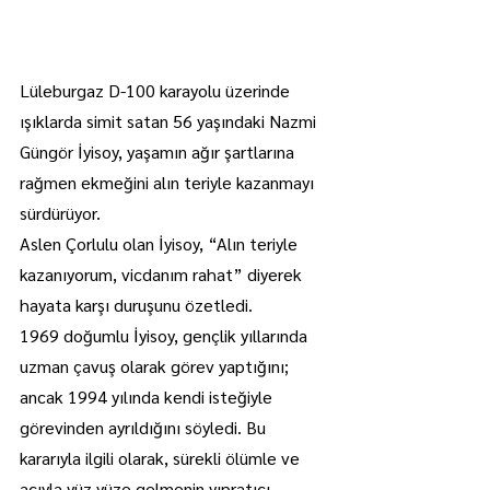
Lüleburgaz D-100 karayolu üzerinde 
ışıklarda simit satan 56 yaşındaki Nazmi 
Güngör İyisoy, yaşamın ağır şartlarına 
rağmen ekmeğini alın teriyle kazanmayı 
sürdürüyor.
Aslen Çorlulu olan İyisoy, “Alın teriyle 
kazanıyorum, vicdanım rahat” diyerek 
hayata karşı duruşunu özetledi.
1969 doğumlu İyisoy, gençlik yıllarında 
uzman çavuş olarak görev yaptığını; 
ancak 1994 yılında kendi isteğiyle 
görevinden ayrıldığını söyledi. Bu 
kararıyla ilgili olarak, sürekli ölümle ve 
acıyla yüz yüze gelmenin yıpratıcı 