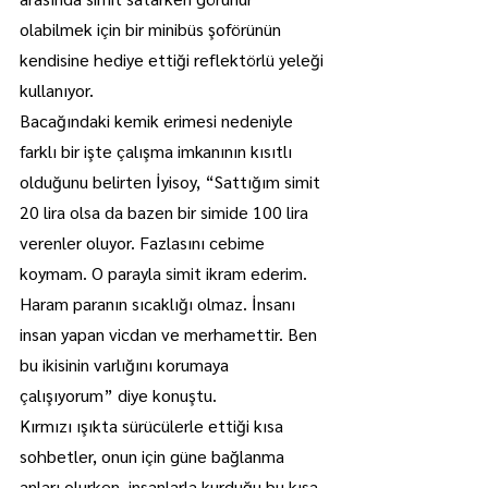
olabilmek için bir minibüs şoförünün 
kendisine hediye ettiği reflektörlü yeleği 
kullanıyor.
Bacağındaki kemik erimesi nedeniyle 
farklı bir işte çalışma imkanının kısıtlı 
olduğunu belirten İyisoy, “Sattığım simit 
20 lira olsa da bazen bir simide 100 lira 
verenler oluyor. Fazlasını cebime 
koymam. O parayla simit ikram ederim. 
Haram paranın sıcaklığı olmaz. İnsanı 
insan yapan vicdan ve merhamettir. Ben 
bu ikisinin varlığını korumaya 
çalışıyorum” diye konuştu.
Kırmızı ışıkta sürücülerle ettiği kısa 
sohbetler, onun için güne bağlanma 
anları olurken, insanlarla kurduğu bu kısa 