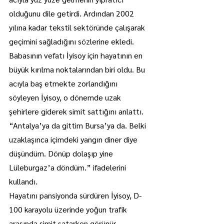
olduğunu dile getirdi. Ardından 2002 
yılına kadar tekstil sektöründe çalışarak 
geçimini sağladığını sözlerine ekledi.
Babasının vefatı İyisoy için hayatının en 
büyük kırılma noktalarından biri oldu. Bu 
acıyla baş etmekte zorlandığını 
söyleyen İyisoy, o dönemde uzak 
şehirlere giderek simit sattığını anlattı.
“Antalya’ya da gittim Bursa’ya da. Belki 
uzaklaşınca içimdeki yangın diner diye 
düşündüm. Dönüp dolaşıp yine 
Lüleburgaz’a döndüm.” ifadelerini 
kullandı.
Hayatını pansiyonda sürdüren İyisoy, D-
100 karayolu üzerinde yoğun trafik 
arasında simit satarken görünür 